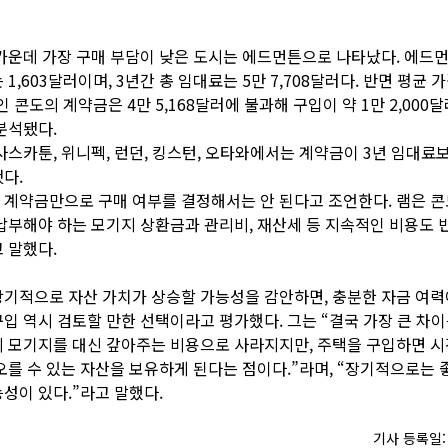
가운데 가장 구매 부담이 낮은 도시는 에드먼튼으로 나타났다. 에드
1,603달러이며, 3년간 총 임대료는 5만 7,708달러다. 반면 평균 
러인 콘도의 계약금은 4만 5,168달러에 불과해 구입이 약 1만 2,000
분석됐다.
사스카툰, 위니펙, 런던, 킹스턴, 오타와에서는 계약금이 3년 임대료
다.
계약금만으로 구매 여부를 결정해서는 안 된다고 조언한다. 램은 
납부해야 하는 모기지 상환금과 관리비, 재산세 등 지속적인 비용도 
 말했다.
기적으로 자산 가치가 상승할 가능성을 감안하면, 충분한 자금 여력
입 역시 검토할 만한 선택이라고 평가했다. 그는 “결국 가장 큰 차
 모기지를 대신 갚아주는 비용으로 사라지지만, 주택을 구입하면 
오를 수 있는 자산을 보유하게 된다는 점이다.”라며, “장기적으로는 
성이 있다.”라고 말했다.
기사 등록일: 2