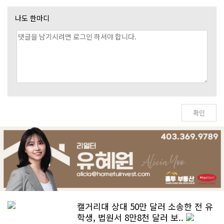
나도 한마디
캘거리대 상대 50만 달러 소송한 전 유
학생, 법원서 8만8천 달러 보..