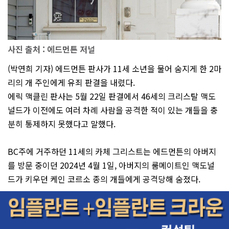
사진 출처 : 에드먼튼 저널
(박연희 기자) 에드먼튼 판사가 11세 소년을 물어 숨지게 한 2마
리의 개 주인에게 유죄 판결을 내렸다.
에릭 맥클린 판사는 5월 22일 판결에서 46세의 크리스탈 맥도
널드가 이전에도 여러 차례 사람을 공격한 적이 있는 개들을 충
분히 통제하지 못했다고 말했다.
BC주에 거주하던 11세의 카체 그리스트는 에드먼튼의 아버지
를 방문 중이던 2024년 4월 1일, 아버지의 룸메이트인 맥도널
드가 키우던 케인 코르소 종의 개들에게 공격당해 숨졌다.