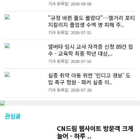
기사 등록일: 2026-08-06
"규정 바뀐 줄도 몰랐다"…캘거리 포티
지칼리지 졸업생 수백 명 피해 주..
기사 등록일: 2026-07-31
앨버타 임시 교사 자격증 신청 89건 접
수 - 교육학 최종 학년 대상,..
기사 등록일: 2026-07-30
실종 취약 아동 위한 ‘인디고 경보’ 도
입 촉구 청원 - 파커 실종 이..
기사 등록일: 2026-07-28
관심글
CN드림 웹사이트 방문객 크게
늘어 - 하루 ..