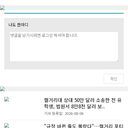
나도 한마디
캘거리대 상대 50만 달러 소송한 전 유
학생, 법원서 8만8천 달러 보..
기사 등록일: 2026-08-06
"규정 바뀐 줄도 몰랐다"…캘거리 포티