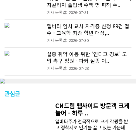
지칼리지 졸업생 수백 명 피해 주..
기사 등록일: 2026-07-31
앨버타 임시 교사 자격증 신청 89건 접
수 - 교육학 최종 학년 대상,..
기사 등록일: 2026-07-30
실종 취약 아동 위한 ‘인디고 경보’ 도
입 촉구 청원 - 파커 실종 이..
기사 등록일: 2026-07-28
관심글
CN드림 웹사이트 방문객 크게
늘어 - 하루 ..
앨버타주가 전국적으로 크게 각광을 받
고 정착지로 인기를 끌고 있는 가운데
CN드림 웹사이트 방문자수가 크게 늘었