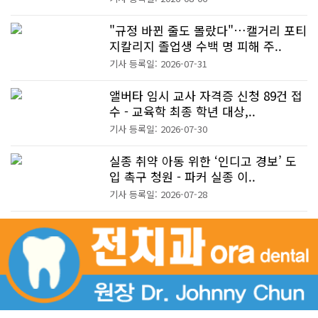
"규정 바뀐 줄도 몰랐다"…캘거리 포티
지칼리지 졸업생 수백 명 피해 주..
기사 등록일: 2026-07-31
앨버타 임시 교사 자격증 신청 89건 접
수 - 교육학 최종 학년 대상,..
기사 등록일: 2026-07-30
실종 취약 아동 위한 ‘인디고 경보’ 도
입 촉구 청원 - 파커 실종 이..
기사 등록일: 2026-07-28