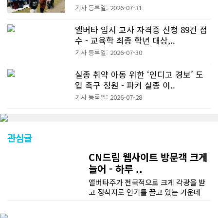
기사 등록일: 2026-07-31
앨버타 임시 교사 자격증 신청 89건 접
수 - 교육학 최종 학년 대상,..
기사 등록일: 2026-07-30
실종 취약 아동 위한 ‘인디고 경보’ 도
입 촉구 청원 - 파커 실종 이..
기사 등록일: 2026-07-28
관심글
CN드림 웹사이트 방문객 크게
늘어 - 하루 ..
앨버타주가 전국적으로 크게 각광을 받
고 정착지로 인기를 끌고 있는 가운데
CN드림 웹사이트 방문자수가 크게 늘었
다. 약 7~8년전까지만 해도 본지 첫화면