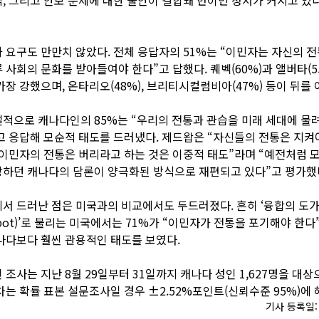
 요구도 만만치 않았다. 전체 응답자의 51%는 “이민자는 자신의 
 사회의 문화를 받아들여야 한다”고 답했다. 퀘벡(60%)과 앨버타(5
가장 강했으며, 온타리오(48%), 브리티시컬럼비아(47%) 등이 뒤를 
적으로 캐나다인의 85%는 “우리의 전통과 관습을 미래 세대에 물
 응답해 모순적 태도를 드러냈다. 제드왑은 “자신들의 전통은 지켜
 이민자의 전통은 버리라고 하는 것은 이중적 태도”라며 “예전처럼 
하던 캐나다의 담론이 양극화된 방식으로 재편되고 있다”고 평가했
서 드러난 점은 미국과의 비교에서도 두드러졌다. 흔히 ‘융합의 도
ng pot)’로 불리는 미국에서는 71%가 “이민자가 전통을 포기해야 한
나다보다 훨씬 관용적인 태도를 보였다.
 조사는 지난 8월 29일부터 31일까지 캐나다 성인 1,627명을 대
차는 확률 표본 설문조사일 경우 ±2.52%포인트(신뢰수준 95%)에 
기사 등록일: 2