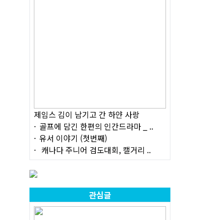
제임스 김이 남기고 간 하얀 사랑
골프에 담긴 한편의 인간드라마 _ ..
유서 이야기 (첫번째)
캐나다 주니어 검도대회, 캘거리 ..
관심글