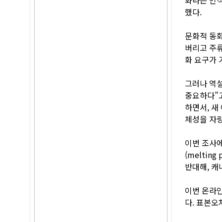
했다.
문화적 동화
버리고 주류
화 요구가 
그러나 역설
중요하다”고
하면서, 새
체성을 자랑
이번 조사에
(melti
반대해, 캐
이번 온라인
다. 표본오