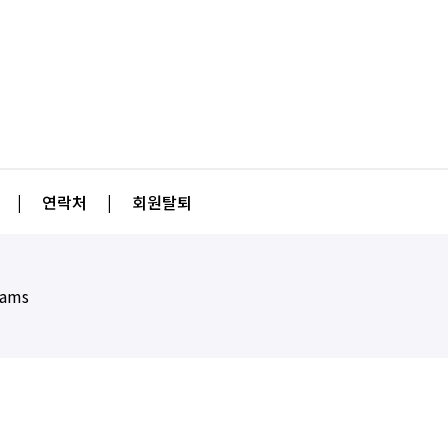
|
연락처
|
회원탈퇴
eams