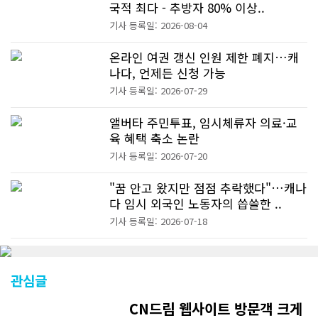
국적 최다 - 추방자 80% 이상..
기사 등록일: 2026-08-04
온라인 여권 갱신 인원 제한 폐지…캐
나다, 언제든 신청 가능
기사 등록일: 2026-07-29
앨버타 주민투표, 임시체류자 의료·교
육 혜택 축소 논란
기사 등록일: 2026-07-20
"꿈 안고 왔지만 점점 추락했다"…캐나
다 임시 외국인 노동자의 씁쓸한 ..
기사 등록일: 2026-07-18
관심글
CN드림 웹사이트 방문객 크게