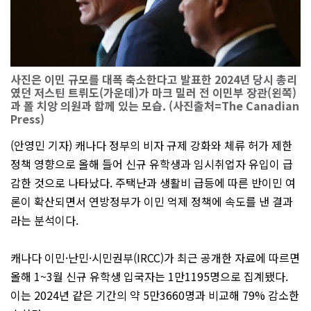
사진은 이민 규모를 대폭 축소한다고 발표한 2024년 당시 총리
였던 저스틴 트뤼도(가운데)가 마크 밀러 전 이민부 장관(왼쪽)
과 폴 치앙 의원과 함께 있는 모습. (사진출처=The Canadian
Press)
(안영민 기자) 캐나다 정부의 비자 규제 강화와 체류 허가 제한
정책 영향으로 올해 들어 신규 유학생과 임시취업자 유입이 급
감한 것으로 나타났다. 주택난과 생활비 급등에 따른 반이민 여
론이 확산되면서 연방정부가 이민 억제 정책에 속도를 낸 결과
라는 분석이다.
캐나다 이민·난민·시민권부(IRCC)가 최근 공개한 자료에 따르면
올해 1~3월 신규 유학생 입국자는 1만1195명으로 집계됐다.
이는 2024년 같은 기간의 약 5만3660명과 비교해 79% 감소한