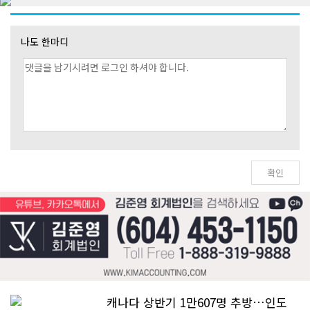
나도 한마디
캐나다 상반기 1만607명 추방…인도