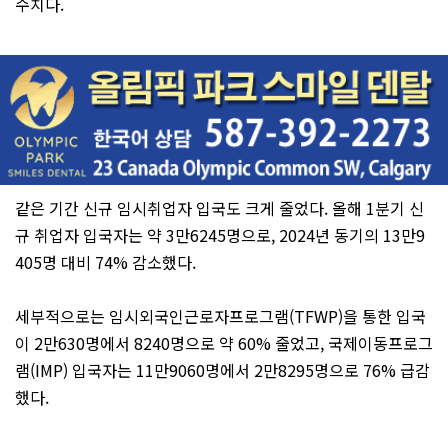
수치다.
같은 기간 신규 임시취업자 입국도 크게 줄었다. 올해 1분기 신
규 취업자 입국자는 약 3만6245명으로, 2024년 동기의 13만9
405명 대비 74% 감소했다.
세부적으로는 임시외국인근로자프로그램(TFWP)을 통한 입국
이 2만630명에서 8240명으로 약 60% 줄었고, 국제이동프로그
램(IMP) 입국자는 11만9060명에서 2만8295명으로 76% 급감
했다.