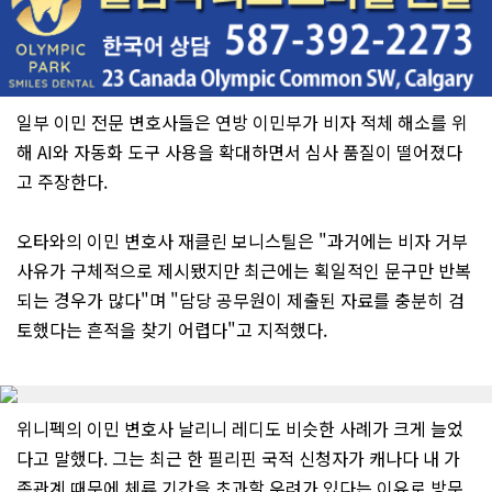
일부 이민 전문 변호사들은 연방 이민부가 비자 적체 해소를 위
해 AI와 자동화 도구 사용을 확대하면서 심사 품질이 떨어졌다
고 주장한다.
오타와의 이민 변호사 재클린 보니스틸은 "과거에는 비자 거부
사유가 구체적으로 제시됐지만 최근에는 획일적인 문구만 반복
되는 경우가 많다"며 "담당 공무원이 제출된 자료를 충분히 검
토했다는 흔적을 찾기 어렵다"고 지적했다.
위니펙의 이민 변호사 날리니 레디도 비슷한 사례가 크게 늘었
다고 말했다. 그는 최근 한 필리핀 국적 신청자가 캐나다 내 가
족관계 때문에 체류 기간을 초과할 우려가 있다는 이유로 방문