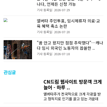
나다, 언제든 신청 가능
기사 등록일: 2026-07-29
앨버타 주민투표, 임시체류자 의료·교
육 혜택 축소 논란
기사 등록일: 2026-07-20
"꿈 안고 왔지만 점점 추락했다"…캐나
다 임시 외국인 노동자의 씁쓸한 ..
기사 등록일: 2026-07-18
관심글
CN드림 웹사이트 방문객 크게
늘어 - 하루 ..
앨버타주가 전국적으로 크게 각광을 받
고 정착지로 인기를 끌고 있는 가운데
CN드림 웹사이트 방문자수가 크게 늘었