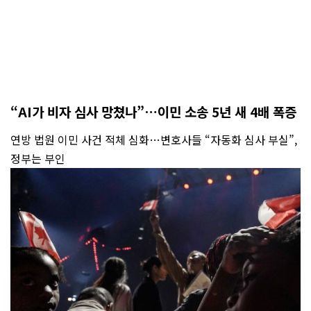
“AI가 비자 심사 망쳤나”…이민 소송 5년 새 4배 폭증
연방 법원 이민 사건 적체 심화…변호사들 “자동화 심사 부실”,
정부는 부인