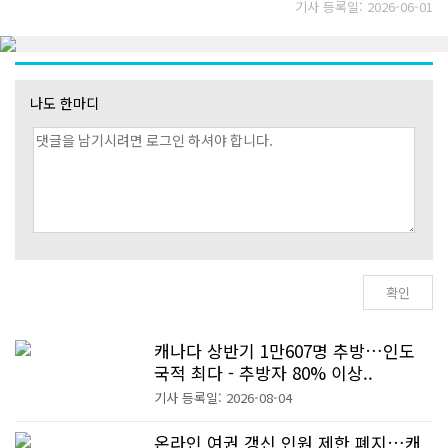
기사 등록일: 2026-06-01
나도 한마디
캐나다 상반기 1만607명 추방…인도
국적 최다 - 추방자 80% 이상..
기사 등록일: 2026-08-04
온라인 여권 갱신 인원 제한 폐지…캐