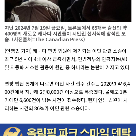
지난 2024년 7월 19일 금요일, 토론토에서 65개국 출신의 약
400명의 새로운 캐나다 시민들이 시민권 선서식에 참석한 모
습. (사진출처=The Canadian Press)
(안영민 기자) 캐나다 연방 법원에 제기되는 이민 관련 소송이
최근 5년 사이 4배 이상 급증하면서, 연방정부의 인공지능(AI)
및 자동화 시스템 활용이 원인 중 하나라는 논란이 커지고 있다.
연방 법원 통계에 따르면 이민 사건 접수 건수는 2020년 약 6,4
00건에서 지난해 2만8,000건 이상으로 폭증했다. 올해도 1분
기에만 6,600건이 넘는 사건이 접수됐다. 현재 연방 법원이 처
리하는 사건의 86%가 이민 관련 소송이다.