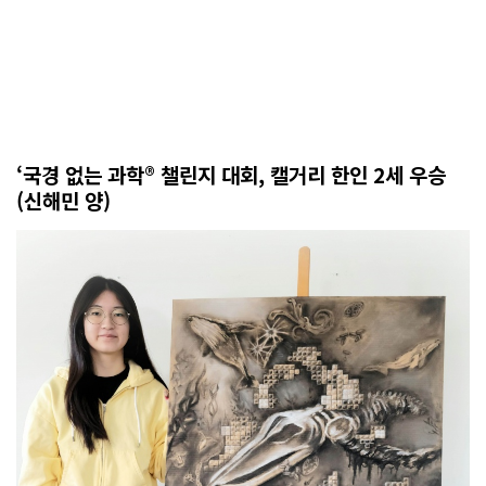
‘국경 없는 과학® 챌린지 대회, 캘거리 한인 2세 우승
(신해민 양)