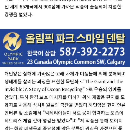
전 세계 65개국에서 900점에 가까운 작품이 출품되어 치열한
경쟁을 벌였다.
해민양은 심해에 가라앉은 고래 사체가 미생물에 의해 분해되며
생태계를 살리는 과정을 표현한 목탄화 <“The Giant and the
Invisible: A Story of Ocean Recycling” >로 우승의 영예를
안았다. 특히 환경 보호 메시지를 더하기 위해 재활용 판지를 도
화지로 사용해 심사위원들의 극찬을 받았다.해민양은 현지 언론
인터뷰 및 소감에서 "박테리아들이 서로 뭉쳐 협력하는 모습이
테트리스 게임 같아 영감을 받았다"며 "제 작품을 통해 보이지
않는 해양 미생물의 중요성에 많은 분들이 관심을 가졌으면 좋