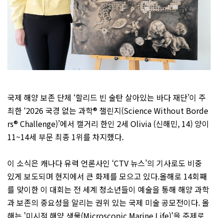
국제 해양 보존 단체 ‘할리드 빈 술탄 살아있는 바다 재단’이 주
최한 ‘2026 국경 없는 과학® 챌린지(Science Without Borde
rs® Challenge)’에서 캘거리 한인 2세 Olivia (신해민, 14) 양이
11~14세 부문 최종 1위를 차지했다.
이 소식은 캐나다 유력 언론사인 ‘CTV 뉴스’의 기사로도 비중
있게 보도되며 현지에서 큰 화제를 모으고 있다.올해로 14회째
를 맞이한 이 대회는 전 세계 청소년들이 예술을 통해 해양 과학
과 보존의 중요성을 알리는 권위 있는 국제 미술 공모전이다. 올
해는 '미시적 해양 생물(Microscopic Marine Life)'을 주제로