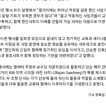
은 행사 취지 설명에서 “캘거리에는 뛰어난 역량을 갖춘 한인 사업
 알릴 기회가 부족한 경우가 많다”며 “젊고 역동적인 사업가들이 
축하고, 함께 한인사회의 미래를 만들어 가길 바라는 마음으로 이번
밝혔다.
“이번 행사를 일회성 모임으로 끝내지 않고 정기적인 교육과 세미나를
 정부 지원금 등 사업 운영에 필요한 정보를 공유하는 네트워크로 발전
 “한인회와 긴밀히 협력해 정기적인 모임을 이어가고, 단순한 친목
과 동포사회가 함께 성장하는 기반을 마련하겠다”고 말했다.
행사에는 앨버타 주정부 보수당 자문위원으로 활동하고 있는 해피 만(
캘거리 NW 지역 시의원 라잔 사히니(Rajan Sawhney)가 특별 게스
다. 두 초청 인사는 각각 단상에 올라 자신의 활동과 역할을 소개했
가들과 더욱 활발한 교류와 협력이 이루어지기를 기대한다고 밝혔다.
기사 등록일: 2