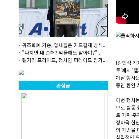
위조화폐 기승, 업체들은 카드결제 방식..
"다치면 내 손해? 억울해도 참아야?"..
캘거리 프라이드, 정치인 퍼레이드 참가..
(김민식 기
루’에서 ‘
이날 행사는
중인 한인 
관심글
이번 행사는
으로 활동 
로 기획·주
정하욱 한인
의 기반을 
실질적인 도