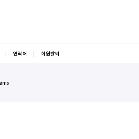
|
연락처
|
회원탈퇴
eams