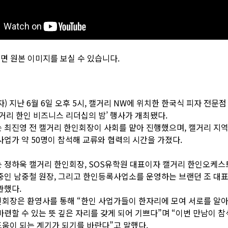
자) 지난 6월 6일 오후 5시, 캘거리 NW에 위치한 한국식 피자 전문점
캘거리 한인 비즈니스 리더십의 밤’ 행사가 개최됐다.
 최진영 전 캘거리 한인회장이 사회를 맡아 진행했으며, 캘거리 지
사업가 약 50명이 참석해 교류와 협력의 시간을 가졌다.
 정하욱 캘거리 한인회장, SOS유학원 대표이자 캘거리 한인오케스
중인 남중철 원장, 그리고 한인등록사업소를 운영하는 브랜던 조 대
관했다.
회장은 환영사를 통해 “한인 사업가들이 한자리에 모여 서로를 알
마련할 수 있는 뜻 깊은 자리를 갖게 되어 기쁘다”며 “이번 만남이 
움이 되는 계기가 되기를 바란다”고 말했다.