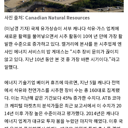
사진 출처: Canadian Natural Resources
(이남경 기자) 국제 유가상승이 서부 캐나다 석유·가스 업계에
새로운 활력을 불어넣으면서 시추 활동이 10여 년 만에 가장 활
발한 수준으로 증가하고 있다. 캘거리에 본사를 둔 시추업체 엔
사인 에너지 서비스의 밥 게데스는 “시추 장비 문의가 끊이지
않고 있다. 지난 10년 동안 본 것 중 가장 바쁜 시기이다.”라고
말했다.
에너지 기술기업 베이커 휴즈에 따르면, 지난 5월 캐나다 전역
에서 석유와 천연가스를 시추한 장비 수는 총 160대로 집계됐
다. 이는 지난해 같은 기간보다 45% 증가한 수치다. ATB 코마
크 캐피털 마켓츠의 분석가들은 최근 보고서에서 이 수치가 20
14년 이후 가장 높은 수준이라고 평가했다. 2014년은 캐나다
에너지 업계가 대규모 투자 붐을 누렸던 마지막 해였다. 이후 국