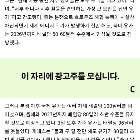
그는 “현재 가동 중인 시추 장비들은 모두 수익을 내고 있다.”라
며, “서부 캐나다 시추 활동을 견인하는 가장 큰 요인은 단연 유
가”라고 강조했다. 중동 분쟁으로 호르무즈 해협 통행이 사실상
차단되면서 세계 에너지 위기가 발생하기 전만 해도, 북미 유가
는 2026년까지 배럴당 50-60달러 수준에서 형성될 것으로 전
망됐다.
그러나 분쟁 이후 국제 유가는 여러 차례 배럴당 100달러를 넘
어섰으며, 올해와 2027년까지 배럴당 80달러 초반 수준을 유지
할 것으로 예상되고 있다. 3일 오후 기준 유가는 배럴당 96달러
를 웃돌았다. 게데스는 “불과 두 달 전만 해도 유가가 80달러 초
반에 머물 것이라고 했다면 샴페인을 터뜨렸을 것이다.”라고 말