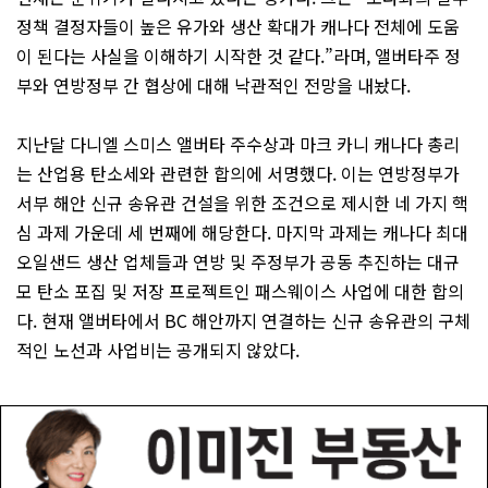
정책 결정자들이 높은 유가와 생산 확대가 캐나다 전체에 도움
이 된다는 사실을 이해하기 시작한 것 같다.”라며, 앨버타주 정
부와 연방정부 간 협상에 대해 낙관적인 전망을 내놨다.
지난달 다니엘 스미스 앨버타 주수상과 마크 카니 캐나다 총리
는 산업용 탄소세와 관련한 합의에 서명했다. 이는 연방정부가
서부 해안 신규 송유관 건설을 위한 조건으로 제시한 네 가지 핵
심 과제 가운데 세 번째에 해당한다. 마지막 과제는 캐나다 최대
오일샌드 생산 업체들과 연방 및 주정부가 공동 추진하는 대규
모 탄소 포집 및 저장 프로젝트인 패스웨이스 사업에 대한 합의
다. 현재 앨버타에서 BC 해안까지 연결하는 신규 송유관의 구체
적인 노선과 사업비는 공개되지 않았다.