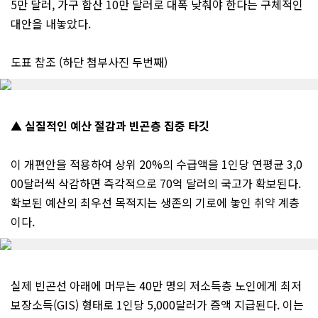
5만 달러, 가구 합산 10만 달러로 대폭 낮춰야 한다는 구체적인
대안을 내놓았다.
도표 참조 (하단 첨부사진 두번째)
▲ 실질적인 예산 절감과 빈곤층 집중 타깃
이 개편안을 적용하여 상위 20%의 수급액을 1인당 연평균 3,0
00달러씩 삭감하면 즉각적으로 70억 달러의 국고가 확보된다.
확보된 예산의 최우선 목적지는 생존의 기로에 놓인 취약 계층
이다.
실제 빈곤선 아래에 머무는 40만 명의 저소득층 노인에게 최저
보장소득(GIS) 형태로 1인당 5,000달러가 증액 지급된다. 이는