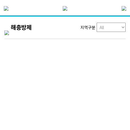
해충방제
지역구분