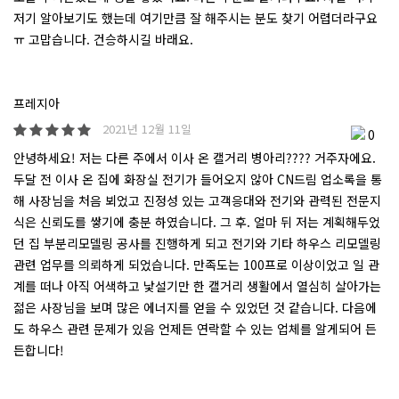
저기 알아보기도 했는데 여기만큼 잘 해주시는 분도 찾기 어렵더라구요
ㅠ 고맙습니다. 건승하시길 바래요.
프레지아
2021년 12월 11일
0
안녕하세요! 저는 다른 주에서 이사 온 캘거리 병아리???? 거주자에요.
두달 전 이사 온 집에 화장실 전기가 들어오지 않아 CN드림 업소록을 통
해 사장님을 처음 뵈었고 진정성 있는 고객응대와 전기와 관력된 전문지
식은 신뢰도를 쌓기에 충분 하였습니다. 그 후. 얼마 뒤 저는 계획해두었
던 집 부분리모델링 공사를 진행하게 되고 전기와 기타 하우스 리모델링
관련 업무를 의뢰하게 되었습니다. 만족도는 100프로 이상이었고 일 관
계를 떠나 아직 어색하고 낯설기만 한 캘거리 생활에서 열심히 살아가는
젊은 사장님을 보며 많은 에너지를 얻을 수 있었던 것 같습니다. 다음에
도 하우스 관련 문제가 있음 언제든 연락할 수 있는 업체를 알게되어 든
든합니다!