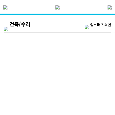
건축/수리
업소록 첫화면