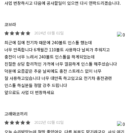
사업 번창하시고 다음에 공사할일이 있으면 다시 연락드리겠습니다.
코브라
2024년 03월 02일
0
최근에 집에 전기차 때문에 240볼트 인스톨 했는데
너무 만족합니다 6개월간 110볼트 사용하다 날씨가 추워지고
충전이 너무 느려서 240볼트 인스톨을 하게되었는데
친절한 상담 합리적인 가격에 너무 깔끔하게 인스톨 해주셨습니다
덕분에 요즘같은 추운 날씨에도 충전 스트레스 없이 너무
잘 사용하고있습니다 너무 대만족 하고있고요 전기차 충전관련
인스톨 하실분들 정말 강추 드립니다
앞으로도 사업 더 번창하세요
고래와코끼리
2022년 02월 02일
0
오늘 수리받았는데 정말 좋았어요. 다른 부분도 맡기려구요. 사실 여기