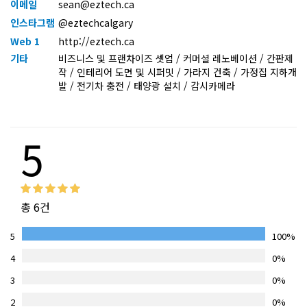
이메일
sean@eztech.ca
인스타그램
@eztechcalgary
Web 1
http://eztech.ca
기타
비즈니스 및 프랜차이즈 셋업 / 커머셜 레노베이션 / 간판제
작 / 인테리어 도면 및 시퍼밋 / 가라지 건축 / 가정집 지하개
발 / 전기차 충전 / 태양광 설치 / 감시카메라
5
총 6건
5
100%
4
0%
3
0%
2
0%