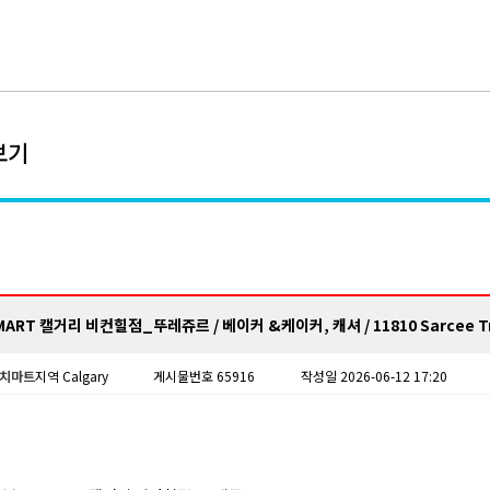
보기
 MART 캘거리 비컨힐점_뚜레쥬르 / 베이커 &케이커, 캐셔 / 11810 Sarcee Tr
치마트
지역 Calgary
게시물번호 65916
작성일 2026-06-12 17:20