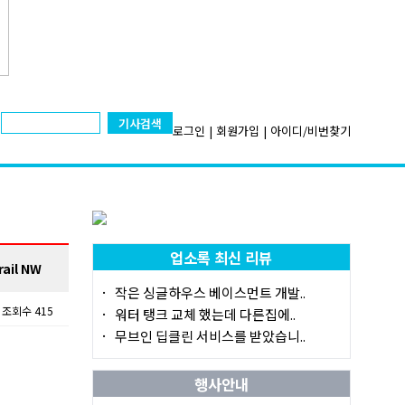
기사검색
로그인
|
회원가입
|
아이디/비번찾기
업소록 최신 리뷰
ail NW
작은 싱글하우스 베이스먼트 개발..
조회수 415
워터 탱크 교체 했는데 다른집에..
무브인 딥클린 서비스를 받았습니..
행사안내