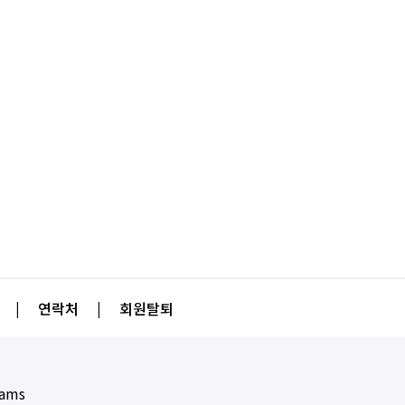
|
연락처
|
회원탈퇴
eams