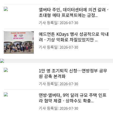
앨버타 주민, 데이터센터에 의견 갈려 -
초대형 메타 프로젝트에는 긍정..
기사 등록일: 2026-07-30
에드먼튼 KDays 행사 성공적으로 막내
려 - 기상 악화로 차질있었지만 ..
기사 등록일: 2026-07-30
1만 명 조기퇴직 신청…연방정부 공무
원 감축 본격화
기사 등록일: 2026-07-30
연방·앨버타, 9억 달러 규모 주택 인프
라 협약 체결 - 상하수도 확충..
기사 등록일: 2026-07-30