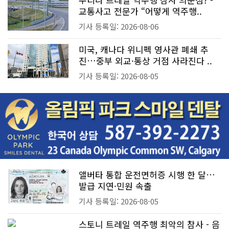
교통사고 전문가 “어떻게 역주행..
기사 등록일: 2026-08-06
미국, 캐나다 위니펙 영사관 폐쇄 추
진…중부 외교·통상 거점 사라진다 ..
기사 등록일: 2026-08-05
앨버타 통합 운전면허증 시행 한 달…
발급 지연·민원 속출
기사 등록일: 2026-08-05
스토니 트레일 역주행 최악의 참사 - 음