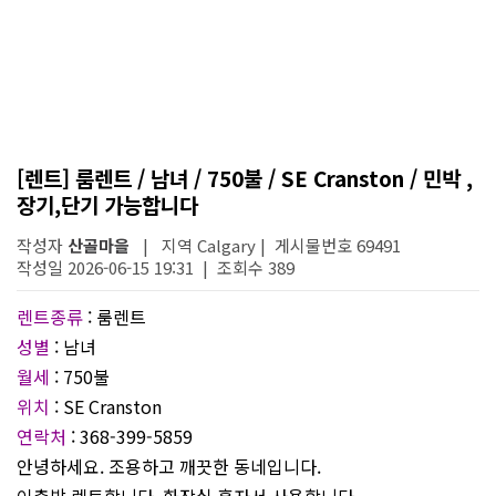
[렌트] 룸렌트 / 남녀 / 750불 / SE Cranston / 민박 ,
장기,단기 가능합니다
작성자
산골마을
| 지역 Calgary | 게시물번호 69491
작성일 2026-06-15 19:31 | 조회수 389
렌트종류
: 룸렌트
성별
: 남녀
월세
: 750불
위치
: SE Cranston
연락처
: 368-399-5859
안녕하세요. 조용하고 깨끗한 동네입니다.