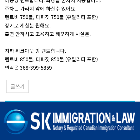
이층방 렌트합니다. 화장실 혼자서 사용합니다.
주차는 가라지 앞에 하실수 있어요.
렌트비 750불, 디파짓 750불 (유틸리티 포함)
장기로 계실분 원해요.
흡연 안하시고 조용하고 깨끗하게 사실분.
지하 워크아웃 방 렌트합니다.
렌트비 850불, 디파짓 850불 (유틸리티 포함)
연락은 368-399-5859
글쓰기