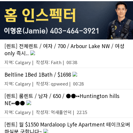
[렌트] 전체렌트 / 여자 / 700 / Arbour Lake NW / 여성
only 즉시..
지역: Calgary | 작성자: Faith | 00:38
Beltline 1Bed 1Bath / $1698
지역: Calgary | 작성자: qpweed | 00:28
[렌트] 룸렌트 / 남자 / 650 / ●●••Huntington hills
NE••●●
지역: Calgary | 작성자: 억새풀언덕 | 22:15
[렌트] 월 $1550 Mardaloop Lyfe Apartment 테이크오버
하실분 구합니다~