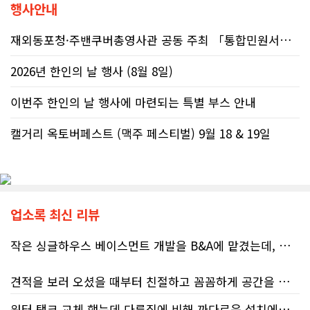
행사안내
재외동포청·주밴쿠버총영사관 공동 주최 「통합민원서비스 온라인 화상상담회..
2026년 한인의 날 행사 (8월 8일)
이번주 한인의 날 행사에 마련되는 특별 부스 안내
캘거리 옥토버페스트 (맥주 페스티벌) 9월 18 & 19일
업소록 최신 리뷰
작은 싱글하우스 베이스먼트 개발을 B&A에 맡겼는데, 처음부터 끝까지 정말 만족스러운 경험이었습니다.
견적을 보러 오셨을 때부터 친절하고 꼼꼼하게 공간을 확인해 주셨고, 여러 옵션이 포함된 견적 금액도 다른 업체들과 비교했을 때 매우 합리적이었습니다.
워터 탱크 교체 했는데 다른집에 비해 까다로운 설치에도 불구하고 너무 친절하게 잘 해주셨습니다. 수제자 라이언님 최고!