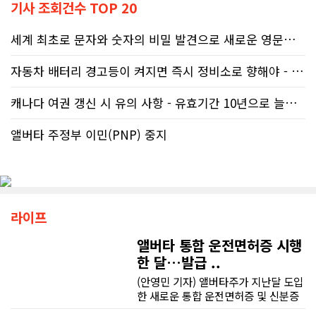
기사 조회건수 TOP 20
세계 최초로 문자와 숫자의 비밀 발견으로 새로운 영문법을 발명한 임성빈..
자동차 배터리 경고등이 켜지면 즉시 정비소로 향해야 - 주행중 차량 갑..
캐나다 여권 갱신 시 유의 사항 - 유효기간 10년으로 늘어나 편리
앨버타 주정부 이민(PNP) 중지
라이프
앨버타 통합 운전면허증 시행
한 달…발급 ..
(안영민 기자) 앨버타주가 지난달 도입
한 새로운 통합 운전면허증 및 신분증
(ID) 제도가 발급 지연과 혼란을 빚고