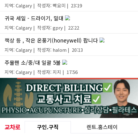
지역: Calgary | 작성자: 빡요미 | 23:19
귀국 세일 - 드라이기, 밀대
지역: Calgary | 작성자: gpry | 22:22
책상 등 , 작은 온풍기(honeywell) 팝니다
지역: Calgary | 작성자: halom | 20:13
주물팬 소/중/대 일괄 5불
지역: Calgary | 작성자: 지지 | 17:56
교차로
구인.구직
렌트.홈스테이