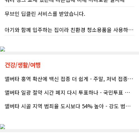
저희 집은 사이드 도어가 없어 작업하시기 불편하셨을 텐데도 항상 밝은 모습으로 오셔서 성실하게 작업해 주셨습니다. 공사 중에도 진행 상황과 앞으로의 작업 계획을 수시로 자세히 설명해 주셔서 믿고 맡길 수 있었고, 세심한 소통에 큰 만족을 느꼈습니다.
무브인 딥클린 서비스를 받았습니다.
공사가 끝난 후에는 마무리 점검까지 꼼꼼하게 진행해 주시는 모습에서 전문성과 책임감을 느낄 수 있었습니다.
아기와 함께 입주하는 집이라 친환경 청소용품을 사용하는 업체를 찾고 있었는데, 믿음이 가서 망설임 없이 예약했습니다.
무엇보다 작은 베이스먼트 공간을 밝고 깔끔하면서도 가족 모두가 편하게 사용할 수 있는 공간으로 완성해 주셔서 정말 만족합니다. 특히 아이들과 함께 즐겁게 시간을 보낼 수 있는 공간이 되어 더욱 뜻깊습니다.
청소도 정말 꼼꼼하게 해주셨고, 구석구석 세심하게 신경 써 주셔서 매우 만족했습니다. 덕분에 안심하고 입주했습니다!
베이스먼트 개발을 고민하시는 분들께 B&A를 자신 있게 추천드립니다.
건강/생활/여행
앨버타 홍역 확산에 백신 접종 더 쉽게 - 주말, 저녁 접종 클리닉 열..
앨버타 일광 절약 시간 폐지 다시 투표하나 - 국민투표 기준 낮춰지며 ..
앨버타 시골 지역 범죄율 도시보다 54% 높아 - 강도 범죄는 도시가 ..