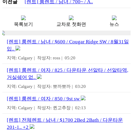
이전글
[렌트] 룸렌트 / 남녀 / 700~ / A..
목록보기
교차로 첫화면
뉴스
[렌트] 룸렌트 / 남녀 / $600 / Cougar Ridge SW / 8월31일
입..
지역: Calgary | 작성자: ross | 05:20
[렌트] 룸렌트 / 여자 / 825 / 다운타운 선알타 / 선알타역,
거실쉐어 없..
지역: Calgary | 작성자: 뽀까뽀까 | 03:20
[렌트] 룸렌트 / 여자 / 850 / 9st sw
지역: Calgary | 작성자: 퀸고추장 | 02:13
[렌트] 전체렌트 / 남녀 / $1700 2Bed 2Bath / 다운타운
201-1.. +2