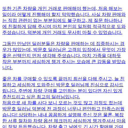
또한 기존 차량을 개인 거래로 판매해야 했는데, 처음 해보는
일이라 어떻게 진행해야 할지 막막했습니다. 사실 차량 판매와
는 직접 관련이 없는 부분임에도 불구하고, 제 질문 하나하나
에 친절하게 답해 주시며 마치 본인의 일처럼 적극적으로 도와
주셨습니다. 덕분에 개인 거래도 무사히 마칠 수 있었습니다.
그동안 만났던 딜러분들은 차량을 판매하는 데 집중하시는 경
우가 많았는데, 박문호 딜러님은 고객의 입장에서 무엇이 가장
좋은 선택인지 먼저 생각해 주셨습니다. 마치 가족을 대하듯
작은 부분까지 세심하게 챙겨 주시는 모습에 큰 감동을 받았습
니다.
좋은 차를 구매할 수 있도록 끝까지 최선을 다해 주시고, 늘 친
절하고 세심하게 도와주신 박문호 딜러님께 진심으로 감사드
립니다. 주변에 차량 구매를 고민하는 분이 있다면 자신 있게
추천드리고 싶은 최고의 딜러님입니다.
처음으로 새 차를 사다 보니 모르는 것도 많고 걱정도 컸는데
박문호 딜러님 덕분에 전 과정이 너무나 편안하고 만족스러웠
습니다! 상담하는 내내 꼼꼼하게 설명해 주신 것은 물론, 복잡
한 서류 절차와 차량 옵션 체크까지 세심하게 챙겨주셔서 마음
이 정말 든든했습니다. 차량 출고 날에도 긴 시간 할애해 가며