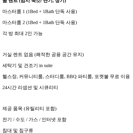
룸 렌트 (임시 숙소/ 단기, 장기)
마스터룸 1 (1Bed + 1Bath 단독 사용)
마스터룸 2 (1Bed + 1Bath 단독 사용)
각 방 최대 2인 가능
거실 렌트 없음 (쾌적한 공용 공간 유지)
세탁기 및 건조기 in suite
헬스장, 커뮤니티룸, 스터디룸, BBQ 파티룸, 포켓볼 무료 이용
24시간 리셉션 및 시큐리티
제공 품목 (유틸리티 포함)
전기 / 수도 / 가스 / 인터넷 포함
침대 및 침구류