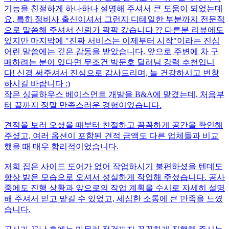
기능을 친절하게 하나하나 설명해 주셔서 큰 도움이 되었는데
요, 특히 정비사 출신이셔서 그런지 디테일한 부분까지 전문적
으로 말씀해 주셔서 신뢰가 팍팍 갔습니다 ?? 다른분 리뷰에도
있지만 마지막에 "진짜 서비스는 이제부터 시작"이라는 진심
어린 말씀에는 깊은 감동을 받았습니다. 앞으로 주변에 차 구
매하려는 분이 있다면 무조건 박문호 딜러님 강력 추천입니
다! 신경 써주셔서 진심으로 감사드리며, 늘 건강하시고 번창
하시길 바랍니다 :)
작은 싱글하우스 베이스먼트 개발을 B&A에 맡겼는데, 처음부
터 끝까지 정말 만족스러운 경험이었습니다.
견적을 보러 오셨을 때부터 친절하고 꼼꼼하게 공간을 확인해
주셨고, 여러 옵션이 포함된 견적 금액도 다른 업체들과 비교
했을 때 매우 합리적이었습니다.
저희 집은 사이드 도어가 없어 작업하시기 불편하셨을 텐데도
항상 밝은 모습으로 오셔서 성실하게 작업해 주셨습니다. 공사
중에도 진행 상황과 앞으로의 작업 계획을 수시로 자세히 설명
해 주셔서 믿고 맡길 수 있었고, 세심한 소통에 큰 만족을 느꼈
습니다.