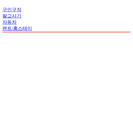
구인구직
팔고사기
자동차
렌트/홈스테이