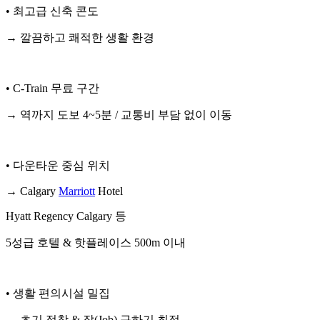
• 최고급 신축 콘도
→ 깔끔하고 쾌적한 생활 환경
• C-Train 무료 구간
→ 역까지 도보 4~5분 / 교통비 부담 없이 이동
• 다운타운 중심 위치
→ Calgary
Marriott
Hotel
Hyatt Regency Calgary 등
5성급 호텔 & 핫플레이스 500m 이내
• 생활 편의시설 밀집
→ 초기 정착 & 잡(Job) 구하기 최적