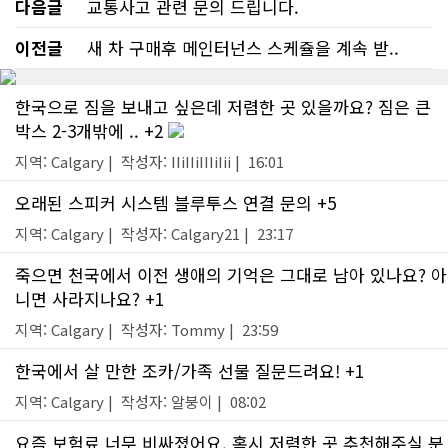
다음글
교통사고 관련 문의 드립니다.
이전글
새 차 구매후 메인터넌스 스케쥴을 계속 받..
한국으로 짐을 보내고 싶은데 저렴한 곳 있을까요? 짐은 큰
박스 2-3개밖에 .. +2
지역: Calgary | 작성자: IIiIIiIIIiIii | 16:01
오래된 스피커 시스템 블루투스 연결 문의 +5
지역: Calgary | 작성자: Calgary21 | 23:17
죽으면 천국에서 이전 생애의 기억은 그대로 남아 있나요? 아
니면 사라지나요? +1
지역: Calgary | 작성자: Tommy | 23:59
한국에서 살 만한 조카/가족 선물 질문드려요! +1
지역: Calgary | 작성자: 알붕이 | 08:02
요즘 보험료 너무 비싸졌어요. 혹시 저렴한 곳 추천해주실 분