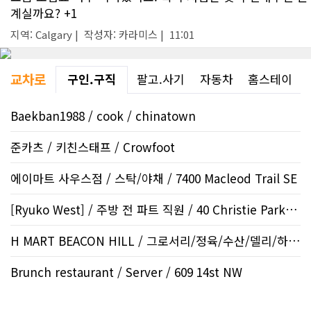
계실까요? +1
지역: Calgary | 작성자: 카라미스 | 11:01
교차로
구인.구직
팔고.사기
자동차
홈스테이
Baekban1988 / cook / chinatown
준카츠 / 키친스태프 / Crowfoot
에이마트 사우스점 / 스탁/야채 / 7400 Macleod Trail SE
[Ryuko West] / 주방 전 파트 직원 / 40 Christie Park V..
H MART BEACON HILL / 그로서리/정육/수산/델리/하우스..
Brunch restaurant / Server / 609 14st NW