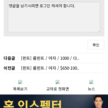
다음글
[렌트] 룸렌트 / 여자 / 1000 / 다..
이전글
[렌트] 룸렌트 / 여자 / $650-100..
목록보기
교차로 첫화면
뉴스