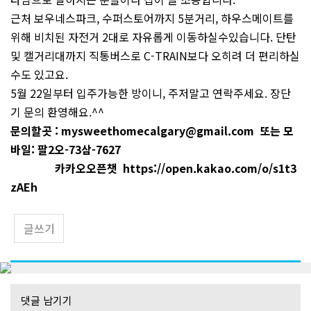
근처 보우네스파크, 수퍼스토어까지 5분거리, 하우스메이트를
위해 비치된 자전거 2대로 자유롭게 이동하실수있습니다. 단탄
및 캘거리대까지 직통버스로 C-TRAIN보다 오히려 더 편리하실
수도 있고요.
5월 22일부터 입주가능한 방이니, 주저말고 연락주세요. 장단
기 문의 환영해요.^^
문의할곳 : mysweethomecalgary@gmail.com 또는 모
바일: 팔2오-73삼-7627
카카오오픈챗
https://open.kakao.com/o/s1t3
zAEh
글쓰기
댓글 남기기