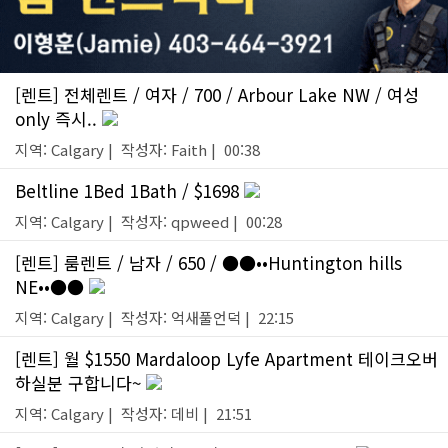
[렌트] 전체렌트 / 여자 / 700 / Arbour Lake NW / 여성
only 즉시..
지역: Calgary | 작성자: Faith | 00:38
Beltline 1Bed 1Bath / $1698
지역: Calgary | 작성자: qpweed | 00:28
[렌트] 룸렌트 / 남자 / 650 / ●●••Huntington hills
NE••●●
지역: Calgary | 작성자: 억새풀언덕 | 22:15
[렌트] 월 $1550 Mardaloop Lyfe Apartment 테이크오버
하실분 구합니다~
지역: Calgary | 작성자: 데비 | 21:51