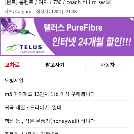
[렌트] 룸렌트 / 여자 / 750 / coach hill rd sw
지역: Calgary | 작성자: 1204 | 21:38
교차로
팔고사기
자동차
무빙세일
m5 아이패드 13인치 1tb 이상 구해봅니다
귀국 세일 - 드라이기, 밀대
책상 등 , 작은 온풍기(honeywell) 팝니다