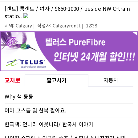
[렌트] 룸렌트 / 여자 / $650-1000 / beside NW C-train
statio..
지역: Calgary | 작성자: Calgaryrentt | 12:38
교차로
팔고사기
자동차
Why 책 등등
여아 코스튬 및 한복 팔아요.
한국책: 먼나라 이웃나라/ 한국사 이야기
나이키 슈퍼렙 사이클링 슈즈 / 스피닝 실내자전거 신발