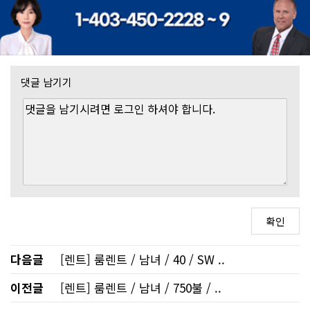
댓글 남기기
다음글
[렌트] 룸렌트 / 남녀 / 40 / SW ..
이전글
[렌트] 룸렌트 / 남녀 / 750불 / ..