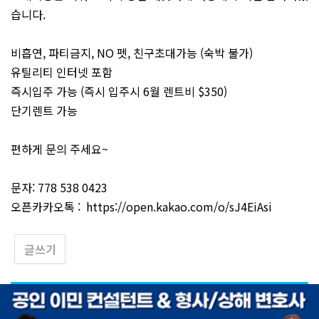
습니다.
비흡연, 파티금지, NO 펫, 친구초대가능 (숙박 불가)
유틸리티 인터넷 포함
즉시입주 가능 (즉시 입주시 6월 렌트비 $350)
단기렌트 가능
편하게 문의 주세요~
문자: 778 538 0423
오픈카카오톡 :
https://open.kakao.com/o/sJ4EiAsi
글쓰기