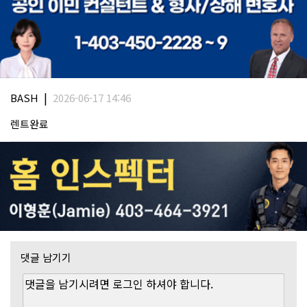
|
BASH
2026-06-17 14:46
렌트완료
댓글 남기기