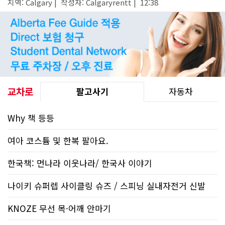
지역: Calgary | 작성자: Calgaryrentt | 12:38
교차로
팔고사기
자동차
Why 책 등등
여아 코스튬 및 한복 팔아요.
한국책: 먼나라 이웃나라/ 한국사 이야기
나이키 슈퍼렙 사이클링 슈즈 / 스피닝 실내자전거 신발
KNOZE 무선 목·어깨 안마기