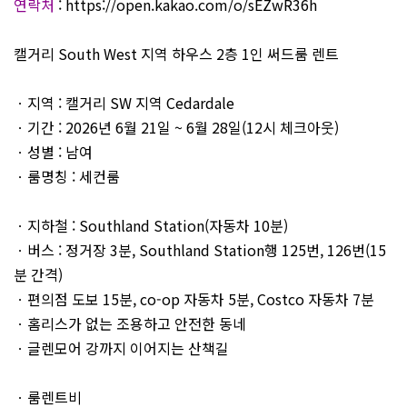
연락처
: https://open.kakao.com/o/sEZwR36h
캘거리 South West 지역 하우스 2층 1인 써드룸 렌트
ㆍ지역 : 캘거리 SW 지역 Cedardale
ㆍ기간 : 2026년 6월 21일 ~ 6월 28일(12시 체크아웃)
ㆍ성별 : 남여
ㆍ룸명칭 : 세컨룸
ㆍ지하철 : Southland Station(자동차 10분)
ㆍ버스 : 정거장 3분, Southland Station행 125번, 126번(15
분 간격)
ㆍ편의점 도보 15분, co-op 자동차 5분, Costco 자동차 7분
ㆍ홈리스가 없는 조용하고 안전한 동네
ㆍ글렌모어 강까지 이어지는 산책길
ㆍ룸렌트비