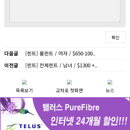
다음글
[렌트] 룸렌트 / 여자 / $650-100..
이전글
[렌트] 전체렌트 / 남녀 / $1300 +..
목록보기
교차로 첫화면
뉴스