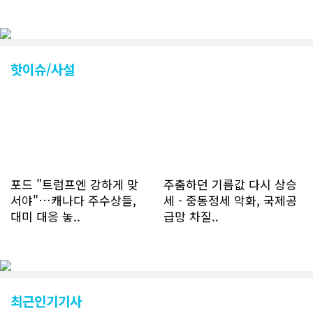
핫이슈/사설
포드 "트럼프엔 강하게 맞
주춤하던 기름값 다시 상승
서야"…캐나다 주수상들,
세 - 중동정세 악화, 국제공
대미 대응 놓..
급망 차질..
최근인기기사