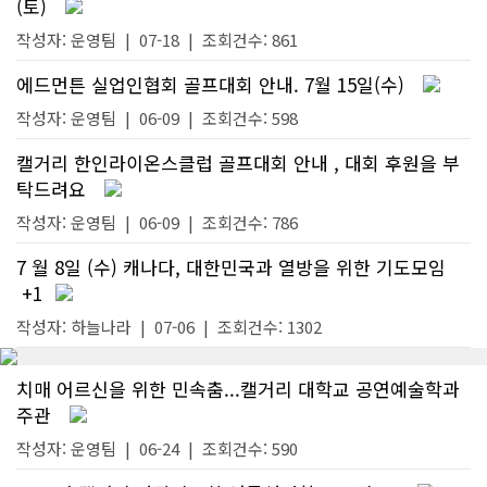
(토)
작성자:
운영팀
|
07-18
| 조회건수: 861
에드먼튼 실업인협회 골프대회 안내. 7월 15일(수)
작성자:
운영팀
|
06-09
| 조회건수: 598
캘거리 한인라이온스클럽 골프대회 안내 , 대회 후원을 부
탁드려요
작성자:
운영팀
|
06-09
| 조회건수: 786
7 월 8일 (수) 캐나다, 대한민국과 열방을 위한 기도모임
+1
작성자:
하늘나라
|
07-06
| 조회건수: 1302
치매 어르신을 위한 민속춤...캘거리 대학교 공연예술학과
주관
작성자:
운영팀
|
06-24
| 조회건수: 590