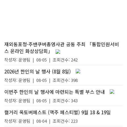
재외동포청·주밴쿠버총영사관 공동 주최 「통합민원서비
스 온라인 화상상담회」
작성자:
운영팀
|
08-05
| 조회건수: 242
2026년 한인의 날 행사 (8월 8일)
작성자:
운영팀
|
08-05
| 조회건수: 398
이번주 한인의 날 행사에 마련되는 특별 부스 안내
작성자:
운영팀
|
08-05
| 조회건수: 343
캘거리 옥토버페스트 (맥주 페스티벌) 9월 18 & 19일
작성자:
운영팀
|
08-04
| 조회건수: 223