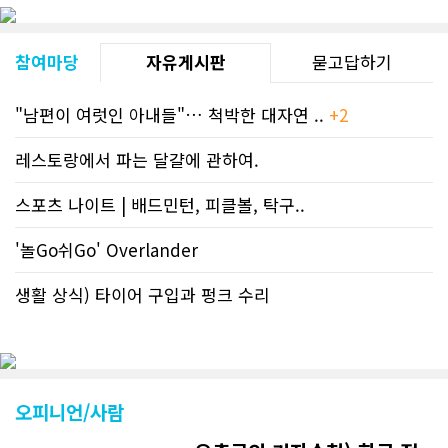
참여마당
자유게시판
묻고답하기
"남편이 여럿인 아내들"… 척박한 대자연 ..
+2
레스토랑에서 파는 달걀에 관하여.
스포츠 나이트 | 배드민턴, 피클볼, 탁구..
'놀Go쉬Go' Overlander
생활 상식) 타이어 구입과 펑크 수리
오피니언/사람