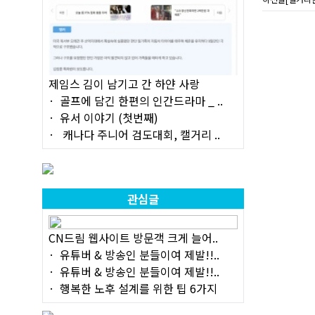
제임스 김이 남기고 간 하얀 사랑
골프에 담긴 한편의 인간드라마 _ ..
유서 이야기 (첫번째)
캐나다 주니어 검도대회, 캘거리 ..
관심글
CN드림 웹사이트 방문객 크게 늘어..
유튜버 & 방송인 분들이여 제발!!..
유튜버 & 방송인 분들이여 제발!!..
행복한 노후 설계를 위한 팁 6가지