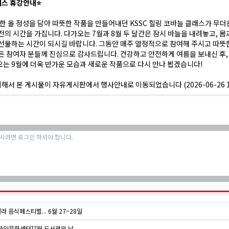
래스 휴강안내⭐
 한 올 정성을 담아 따뜻한 작품을 만들어내던 KSSC 힐링 코바늘 클래스가 무
전의 시간을 가집니다. 다가오는 7월과 8월 두 달간은 잠시 바늘을 내려놓고, 몸
선물하는 시간이 되시길 바랍니다. 그동안 매주 열정적으로 참여해 주시고 따뜻
든 참여자 분들께 진심으로 감사드립니다. 건강하고 안전하게 여름을 보내신 후,
는 9월에 더욱 반가운 모습과 새로운 작품으로 다시 만나 뵙겠습니다!
의해서 본 게시물이 자유게시판에서 행사안내로 이동되었습니다 (2026-06-26 19
 음식페스티벌... 6월 27~28일
한인문화센터]7월 도서관의 날