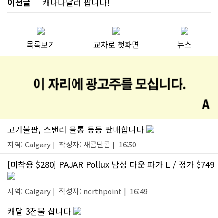
이전글
캐나다달러 팝니다!
목록보기
교차로 첫화면
뉴스
고기불판, 스탠리 물통 등등 판매합니다
지역: Calgary | 작성자: 새콤달콤 | 16:50
[미착용 $280] PAJAR Pollux 남성 다운 파카 L / 정가 $749
지역: Calgary | 작성자: northpoint | 16:49
캐달 3천불 삽니다