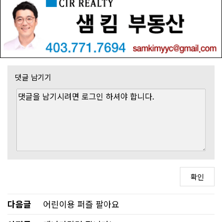
댓글 남기기
다음글
어린이용 퍼즐 팔아요