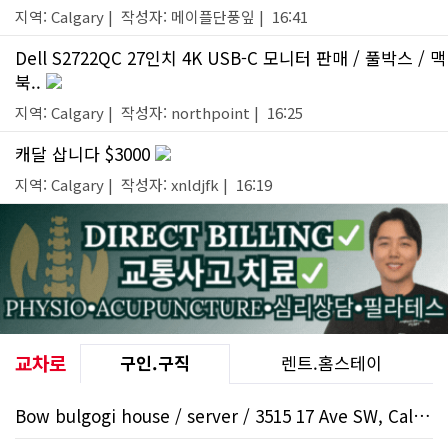
지역: Calgary | 작성자: 메이플단풍잎 | 16:41
Dell S2722QC 27인치 4K USB-C 모니터 판매 / 풀박스 / 맥
북..
지역: Calgary | 작성자: northpoint | 16:25
캐달 삽니다 $3000
지역: Calgary | 작성자: xnldjfk | 16:19
교차로
구인.구직
렌트.홈스테이
Bow bulgogi house / server / 3515 17 Ave SW, Calgar..