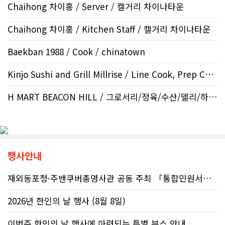
Chaihong 차이홍 / Server / 캘거리 차이나타운
Chaihong 차이홍 / Kitchen Staff / 캘거리 차이나타운
Baekban 1988 / Cook / chinatown
Kinjo Sushi and Grill Millrise / Line Cook, Prep Cook /..
H MART BEACON HILL / 그로서리/정육/수산/델리/하우스..
행사안내
재외동포청·주밴쿠버총영사관 공동 주최 「통합민원서비스 온라인 화상상담회..
2026년 한인의 날 행사 (8월 8일)
이번주 한인의 날 행사에 마련되는 특별 부스 안내