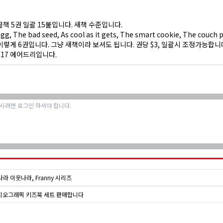
책 5권 일괄 15불입니다. 새책 수준입니다.
g, The bad seed, As cool as it gets, The smart cookie, The couch 
an 이렇게 6권입니다. 그냥 새책이라 보셔도 됩니다. 권당 $3, 일괄시 조정가능합니
4117 에어드리입니다.
라 이웃나라, Franny 시리즈
지오그래픽 키즈북 세트 판매합니다