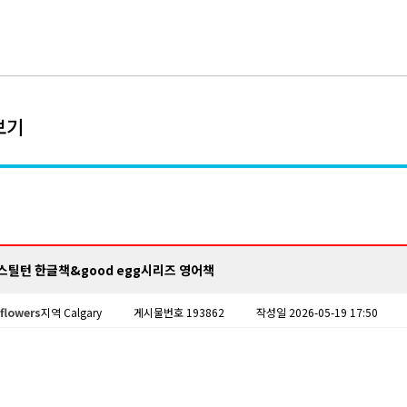
보기
스틸턴 한글책&good egg시리즈 영어책
flowers
지역 Calgary
게시물번호 193862
작성일 2026-05-19 17:50