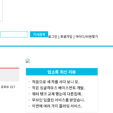
기사검색
로그인
|
회원가입
|
아이디/비번찾기
업소록 최신 리뷰
처음으로 새 차를 사다 보니 모..
조회수 217
작은 싱글하우스 베이스먼트 개발..
워터 탱크 교체 했는데 다른집에..
무브인 딥클린 서비스를 받았습니..
이번에 여러 가지 플러밍 서비스..