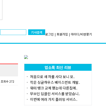
기사검색
로그인
|
회원가입
|
아이디/비번찾기
업소록 최신 리뷰
처음으로 새 차를 사다 보니 모..
조회수 272
작은 싱글하우스 베이스먼트 개발..
워터 탱크 교체 했는데 다른집에..
무브인 딥클린 서비스를 받았습니..
이번에 여러 가지 플러밍 서비스..