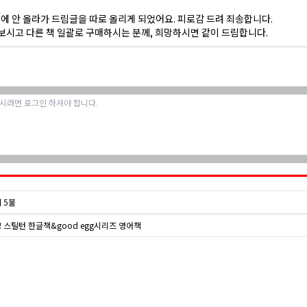
에 안 올라가 드림글을 따로 올리게 되었어요. 피로감 드려 죄송합니다.
보시고 다른 책 일괄로 구매하시는 분께, 희망하시면 같이 드림합니다.
 5불
 스틸턴 한글책&good egg시리즈 영어책