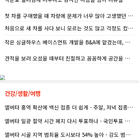
첫 차를 구매했을 때 차량에 문제가 너무 많아 고생했던 경험이 있어서, 이번에는 정말 신중하게 고민하고 꼼꼼하게 알아본 후 차를 구매하고 싶었습니다. 그러던 중 사우스포인트의 박문호 딜러님을 만나면서 그동안의 고민이 모두 해결되었습니다.
처음으로 새 차를 사다 보니 모르는 것도 많고 걱정도 컸는데 박문호 딜러님 덕분에 전 과정이 너무나 편안하고 만족스러웠습니다! 상담하는 내내 꼼꼼하게 설명해 주신 것은 물론, 복잡한 서류 절차와 차량 옵션 체크까지 세심하게 챙겨주셔서 마음이 정말 든든했습니다. 차량 출고 날에도 긴 시간 할애해 가며 기능을 친절하게 하나하나 설명해 주셔서 큰 도움이 되었는데요, 특히 정비사 출신이셔서 그런지 디테일한 부분까지 전문적으로 말씀해 주셔서 신뢰가 팍팍 갔습니다 ?? 다른분 리뷰에도 있지만 마지막에 "진짜 서비스는 이제부터 시작"이라는 진심어린 말씀에는 깊은 감동을 받았습니다. 앞으로 주변에 차 구매하려는 분이 있다면 무조건 박문호 딜러님 강력 추천입니다! 신경 써주셔서 진심으로 감사드리며, 늘 건강하시고 번창하시길 바랍니다 :)
처음 차량을 선택하는 과정부터 저에게 맞는 차량을 추천해 주셨고, 그 차량의 장단점과 다양한 기능까지 하나하나 자세하게 설명해 주셔서 큰 도움이 되었습니다. 원래는 새 차를 받기까지 4~5개월 정도 기다려야 한다고 들었는데, 딜러님의 노력 덕분에 한 달 만에 차량을 받을 수 있었습니다.
작은 싱글하우스 베이스먼트 개발을 B&A에 맡겼는데, 처음부터 끝까지 정말 만족스러운 경험이었습니다.
차량을 인수하는 날에도 시간이 오래 걸렸음에도 불구하고 모든 기능을 하나씩 직접 설명해 주시고, 앞으로 차량을 관리하면서 꼭 확인해야 할 부분과 유용한 팁까지 꼼꼼하게 알려주셨습니다. 차에 대해 잘 모르는 저에게는 정말 큰 도움이 되었습니다.
견적을 보러 오셨을 때부터 친절하고 꼼꼼하게 공간을 확인해 주셨고, 여러 옵션이 포함된 견적 금액도 다른 업체들과 비교했을 때 매우 합리적이었습니다.
또한 기존 차량을 개인 거래로 판매해야 했는데, 처음 해보는 일이라 어떻게 진행해야 할지 막막했습니다. 사실 차량 판매와는 직접 관련이 없는 부분임에도 불구하고, 제 질문 하나하나에 친절하게 답해 주시며 마치 본인의 일처럼 적극적으로 도와주셨습니다. 덕분에 개인 거래도 무사히 마칠 수 있었습니다.
저희 집은 사이드 도어가 없어 작업하시기 불편하셨을 텐데도 항상 밝은 모습으로 오셔서 성실하게 작업해 주셨습니다. 공사 중에도 진행 상황과 앞으로의 작업 계획을 수시로 자세히 설명해 주셔서 믿고 맡길 수 있었고, 세심한 소통에 큰 만족을 느꼈습니다.
그동안 만났던 딜러분들은 차량을 판매하는 데 집중하시는 경우가 많았는데, 박문호 딜러님은 고객의 입장에서 무엇이 가장 좋은 선택인지 먼저 생각해 주셨습니다. 마치 가족을 대하듯 작은 부분까지 세심하게 챙겨 주시는 모습에 큰 감동을 받았습니다.
공사가 끝난 후에는 마무리 점검까지 꼼꼼하게 진행해 주시는 모습에서 전문성과 책임감을 느낄 수 있었습니다.
건강/생활/여행
좋은 차를 구매할 수 있도록 끝까지 최선을 다해 주시고, 늘 친절하고 세심하게 도와주신 박문호 딜러님께 진심으로 감사드립니다. 주변에 차량 구매를 고민하는 분이 있다면 자신 있게 추천드리고 싶은 최고의 딜러님입니다.
무엇보다 작은 베이스먼트 공간을 밝고 깔끔하면서도 가족 모두가 편하게 사용할 수 있는 공간으로 완성해 주셔서 정말 만족합니다. 특히 아이들과 함께 즐겁게 시간을 보낼 수 있는 공간이 되어 더욱 뜻깊습니다.
앨버타 홍역 확산에 백신 접종 더 쉽게 - 주말, 저녁 접종 클리닉 열..
앨버타 일광 절약 시간 폐지 다시 투표하나 - 국민투표 기준 낮춰지며 ..
베이스먼트 개발을 고민하시는 분들께 B&A를 자신 있게 추천드립니다.
앨버타 시골 지역 범죄율 도시보다 54% 높아 - 강도 범죄는 도시가 ..