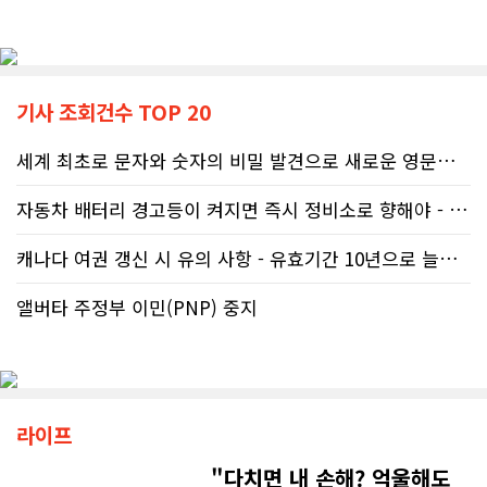
기사 조회건수 TOP 20
세계 최초로 문자와 숫자의 비밀 발견으로 새로운 영문법을 발명한 임성빈..
자동차 배터리 경고등이 켜지면 즉시 정비소로 향해야 - 주행중 차량 갑..
캐나다 여권 갱신 시 유의 사항 - 유효기간 10년으로 늘어나 편리
앨버타 주정부 이민(PNP) 중지
라이프
"다치면 내 손해? 억울해도