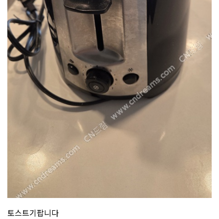
토스트기팝니다