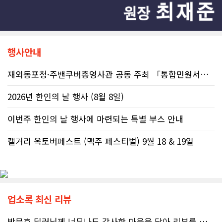
행사안내
재외동포청·주밴쿠버총영사관 공동 주최 「통합민원서비스 온라인 화상상담회..
2026년 한인의 날 행사 (8월 8일)
이번주 한인의 날 행사에 마련되는 특별 부스 안내
캘거리 옥토버페스트 (맥주 페스티벌) 9월 18 & 19일
업소록 최신 리뷰
박문호 딜러님께 너무나도 감사한 마음을 담아 리뷰를 남깁니다.