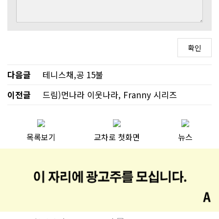
다음글
테니스채,공 15불
이전글
드림)먼나라 이웃나라, Franny 시리즈
목록보기
교차로 첫화면
뉴스