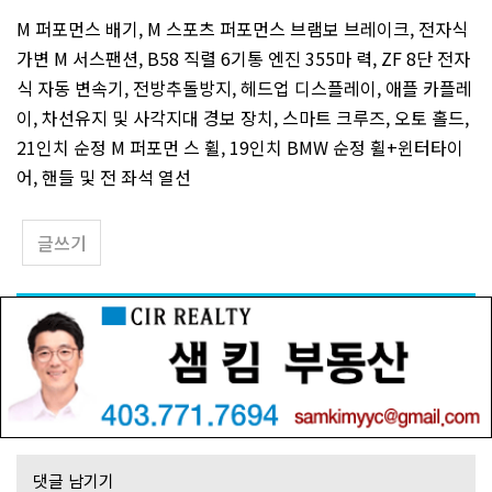
M 퍼포먼스 배기, M 스포츠 퍼포먼스 브램보 브레이크, 전자식
가변 M 서스팬션, B58 직렬 6기통 엔진 355마 력, ZF 8단 전자
식 자동 변속기, 전방추돌방지, 헤드업 디스플레이, 애플 카플레
이, 차선유지 및 사각지대 경보 장치, 스마트 크루즈, 오토 홀드,
21인치 순정 M 퍼포먼 스 휠, 19인치 BMW 순정 휠+윈터타이
어, 핸들 및 전 좌석 열선
글쓰기
댓글 남기기