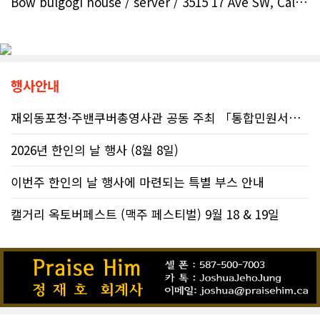
Bow bulgogi house / server / 3515 17 Ave SW, Calgar..
행사안내
재외동포청·주밴쿠버총영사관 공동 주최 「통합민원서비스 온라인 화상상담회..
2026년 한인의 날 행사 (8월 8일)
이번주 한인의 날 행사에 마련되는 특별 부스 안내
캘거리 옥토버페스트 (맥주 페스티벌) 9월 18 & 19일