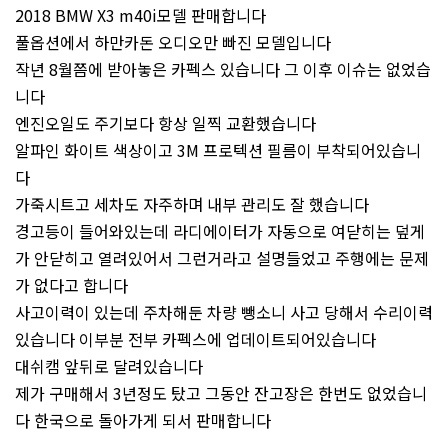
2018 BMW X3 m40i모델 판매합니다
풀옵션에서 하만카돈 오디오만 빠진 모델입니다
작년 8월쯤에 받아놓은 카펙스 있습니다 그 이후 이슈는 없었습
니다
엔진오일도 주기보다 항상 일찍 교환했습니다
알파인 화이트 색상이고 3M 프로텍션 필름이 부착되어있습니
다
가죽시트고 세차도 자주하며 내부 관리도 잘 했습니다
경고등이 들어와있는데 라디에이터가 자동으로 여닫히는 덮게
가 안닫히고 열려있어서 그런거라고 설명들었고 주행에는 문제
가 없다고 합니다
사고이력이 있는데 주차해둔 차량 뺑소니 사고 당해서 수리이력
있습니다 이부분 전부 카펙스에 업데이트되어있습니다
대쉬캠 앞뒤로 달려있습니다
제가 구매해서 3년정도 탔고 그동안 잔고장은 한번도 없었습니
다 한국으로 돌아가게 되서 판매합니다