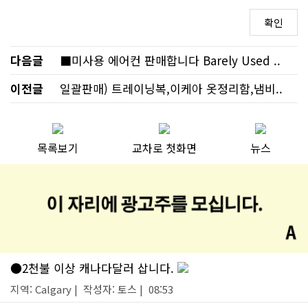
다음글
■미사용 에어컨 판매합니다 Barely Used ..
이전글
일괄판매) 트레이닝복,이케아 옷정리함,냄비..
목록보기
교차로 첫화면
뉴스
●2천불 이상 캐나다달러 삽니다.
지역: Calgary | 작성자: 토스 | 08:53