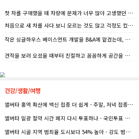
첫 차를 구매했을 때 차량에 문제가 너무 많아 고생했던 경험이 있어서, 이번에는 정말 신중하게 고민하고 꼼꼼하게 알아본 후 차를 구매하고 싶었습니다. 그러던 중 사우스포인트의 박문호 딜러님을 만나면서 그동안의 고민이 모두 해결되었습니다.
처음으로 새 차를 사다 보니 모르는 것도 많고 걱정도 컸는데 박문호 딜러님 덕분에 전 과정이 너무나 편안하고 만족스러웠습니다! 상담하는 내내 꼼꼼하게 설명해 주신 것은 물론, 복잡한 서류 절차와 차량 옵션 체크까지 세심하게 챙겨주셔서 마음이 정말 든든했습니다. 차량 출고 날에도 긴 시간 할애해 가며 기능을 친절하게 하나하나 설명해 주셔서 큰 도움이 되었는데요, 특히 정비사 출신이셔서 그런지 디테일한 부분까지 전문적으로 말씀해 주셔서 신뢰가 팍팍 갔습니다 ?? 다른분 리뷰에도 있지만 마지막에 "진짜 서비스는 이제부터 시작"이라는 진심어린 말씀에는 깊은 감동을 받았습니다. 앞으로 주변에 차 구매하려는 분이 있다면 무조건 박문호 딜러님 강력 추천입니다! 신경 써주셔서 진심으로 감사드리며, 늘 건강하시고 번창하시길 바랍니다 :)
처음 차량을 선택하는 과정부터 저에게 맞는 차량을 추천해 주셨고, 그 차량의 장단점과 다양한 기능까지 하나하나 자세하게 설명해 주셔서 큰 도움이 되었습니다. 원래는 새 차를 받기까지 4~5개월 정도 기다려야 한다고 들었는데, 딜러님의 노력 덕분에 한 달 만에 차량을 받을 수 있었습니다.
작은 싱글하우스 베이스먼트 개발을 B&A에 맡겼는데, 처음부터 끝까지 정말 만족스러운 경험이었습니다.
차량을 인수하는 날에도 시간이 오래 걸렸음에도 불구하고 모든 기능을 하나씩 직접 설명해 주시고, 앞으로 차량을 관리하면서 꼭 확인해야 할 부분과 유용한 팁까지 꼼꼼하게 알려주셨습니다. 차에 대해 잘 모르는 저에게는 정말 큰 도움이 되었습니다.
견적을 보러 오셨을 때부터 친절하고 꼼꼼하게 공간을 확인해 주셨고, 여러 옵션이 포함된 견적 금액도 다른 업체들과 비교했을 때 매우 합리적이었습니다.
또한 기존 차량을 개인 거래로 판매해야 했는데, 처음 해보는 일이라 어떻게 진행해야 할지 막막했습니다. 사실 차량 판매와는 직접 관련이 없는 부분임에도 불구하고, 제 질문 하나하나에 친절하게 답해 주시며 마치 본인의 일처럼 적극적으로 도와주셨습니다. 덕분에 개인 거래도 무사히 마칠 수 있었습니다.
저희 집은 사이드 도어가 없어 작업하시기 불편하셨을 텐데도 항상 밝은 모습으로 오셔서 성실하게 작업해 주셨습니다. 공사 중에도 진행 상황과 앞으로의 작업 계획을 수시로 자세히 설명해 주셔서 믿고 맡길 수 있었고, 세심한 소통에 큰 만족을 느꼈습니다.
그동안 만났던 딜러분들은 차량을 판매하는 데 집중하시는 경우가 많았는데, 박문호 딜러님은 고객의 입장에서 무엇이 가장 좋은 선택인지 먼저 생각해 주셨습니다. 마치 가족을 대하듯 작은 부분까지 세심하게 챙겨 주시는 모습에 큰 감동을 받았습니다.
공사가 끝난 후에는 마무리 점검까지 꼼꼼하게 진행해 주시는 모습에서 전문성과 책임감을 느낄 수 있었습니다.
건강/생활/여행
좋은 차를 구매할 수 있도록 끝까지 최선을 다해 주시고, 늘 친절하고 세심하게 도와주신 박문호 딜러님께 진심으로 감사드립니다. 주변에 차량 구매를 고민하는 분이 있다면 자신 있게 추천드리고 싶은 최고의 딜러님입니다.
무엇보다 작은 베이스먼트 공간을 밝고 깔끔하면서도 가족 모두가 편하게 사용할 수 있는 공간으로 완성해 주셔서 정말 만족합니다. 특히 아이들과 함께 즐겁게 시간을 보낼 수 있는 공간이 되어 더욱 뜻깊습니다.
앨버타 홍역 확산에 백신 접종 더 쉽게 - 주말, 저녁 접종 클리닉 열..
앨버타 일광 절약 시간 폐지 다시 투표하나 - 국민투표 기준 낮춰지며 ..
베이스먼트 개발을 고민하시는 분들께 B&A를 자신 있게 추천드립니다.
앨버타 시골 지역 범죄율 도시보다 54% 높아 - 강도 범죄는 도시가 ..