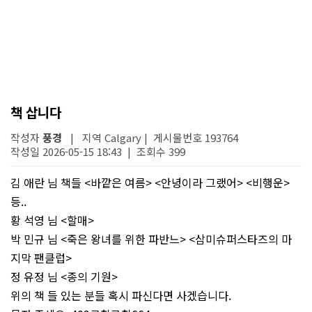
책 삽니다
작성자
풍경
| 지역 Calgary | 게시물번호 193764
작성일 2026-05-15 18:43 | 조회수 399
김 애란 님 책들 <바깥은 여름> <안녕이라 그랬어> <비행운>
등..
황 석영 님 <할매>
박 민규 님 <죽은 왕녀를 위한 파반느> <삼미슈퍼스타즈의 마
지막 팬클럽>
정 유정 님 <종의 기원>
위의 책 들 있는 분들 혹시 파신다면 사겠습니다.