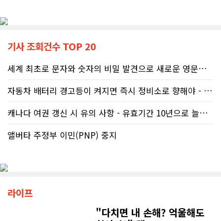
기사 조회건수 TOP 20
세계 최초로 문자와 숫자의 비밀 발견으로 새로운 영문법을 발명한 임성빈..
자동차 배터리 경고등이 켜지면 즉시 정비소로 향해야 - 주행중 차량 갑..
캐나다 여권 갱신 시 유의 사항 - 유효기간 10년으로 늘어나 편리
앨버타 주정부 이민(PNP) 중지
라이프
"다치면 내 손해? 억울해도