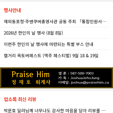
행사안내
재외동포청·주밴쿠버총영사관 공동 주최 「통합민원서비스 온라인 화상상담회..
2026년 한인의 날 행사 (8월 8일)
이번주 한인의 날 행사에 마련되는 특별 부스 안내
캘거리 옥토버페스트 (맥주 페스티벌) 9월 18 & 19일
업소록 최신 리뷰
박문호 딜러님께 너무나도 감사한 마음을 담아 리뷰를 남깁니다.