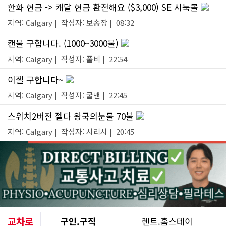
한화 현금 -> 캐달 현금 환전해요 ($3,000) SE 시눅몰
지역: Calgary | 작성자: 보송장 | 08:32
캔불 구합니다. (1000~3000불)
지역: Calgary | 작성자: 풀비 | 22:54
이젤 구합니다~
지역: Calgary | 작성자: 쿨맨 | 22:45
스위치2버전 젤다 왕국의눈물 70불
지역: Calgary | 작성자: 시리시 | 20:45
교차로
구인.구직
렌트.홈스테이