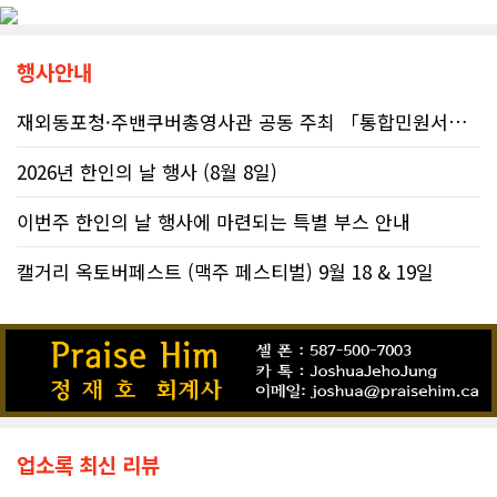
행사안내
재외동포청·주밴쿠버총영사관 공동 주최 「통합민원서비스 온라인 화상상담회..
2026년 한인의 날 행사 (8월 8일)
이번주 한인의 날 행사에 마련되는 특별 부스 안내
캘거리 옥토버페스트 (맥주 페스티벌) 9월 18 & 19일
업소록 최신 리뷰