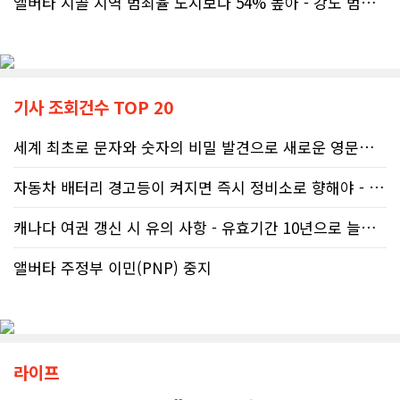
앨버타 시골 지역 범죄율 도시보다 54% 높아 - 강도 범죄는 도시가 ..
기사 조회건수 TOP 20
세계 최초로 문자와 숫자의 비밀 발견으로 새로운 영문법을 발명한 임성빈..
자동차 배터리 경고등이 켜지면 즉시 정비소로 향해야 - 주행중 차량 갑..
캐나다 여권 갱신 시 유의 사항 - 유효기간 10년으로 늘어나 편리
앨버타 주정부 이민(PNP) 중지
라이프