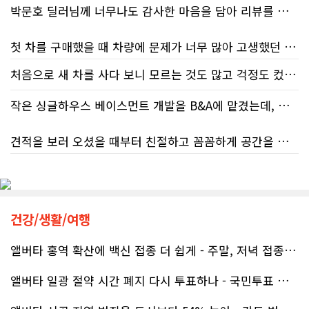
박문호 딜러님께 너무나도 감사한 마음을 담아 리뷰를 남깁니다.
첫 차를 구매했을 때 차량에 문제가 너무 많아 고생했던 경험이 있어서, 이번에는 정말 신중하게 고민하고 꼼꼼하게 알아본 후 차를 구매하고 싶었습니다. 그러던 중 사우스포인트의 박문호 딜러님을 만나면서 그동안의 고민이 모두 해결되었습니다.
처음으로 새 차를 사다 보니 모르는 것도 많고 걱정도 컸는데 박문호 딜러님 덕분에 전 과정이 너무나 편안하고 만족스러웠습니다! 상담하는 내내 꼼꼼하게 설명해 주신 것은 물론, 복잡한 서류 절차와 차량 옵션 체크까지 세심하게 챙겨주셔서 마음이 정말 든든했습니다. 차량 출고 날에도 긴 시간 할애해 가며 기능을 친절하게 하나하나 설명해 주셔서 큰 도움이 되었는데요, 특히 정비사 출신이셔서 그런지 디테일한 부분까지 전문적으로 말씀해 주셔서 신뢰가 팍팍 갔습니다 ?? 다른분 리뷰에도 있지만 마지막에 "진짜 서비스는 이제부터 시작"이라는 진심어린 말씀에는 깊은 감동을 받았습니다. 앞으로 주변에 차 구매하려는 분이 있다면 무조건 박문호 딜러님 강력 추천입니다! 신경 써주셔서 진심으로 감사드리며, 늘 건강하시고 번창하시길 바랍니다 :)
처음 차량을 선택하는 과정부터 저에게 맞는 차량을 추천해 주셨고, 그 차량의 장단점과 다양한 기능까지 하나하나 자세하게 설명해 주셔서 큰 도움이 되었습니다. 원래는 새 차를 받기까지 4~5개월 정도 기다려야 한다고 들었는데, 딜러님의 노력 덕분에 한 달 만에 차량을 받을 수 있었습니다.
작은 싱글하우스 베이스먼트 개발을 B&A에 맡겼는데, 처음부터 끝까지 정말 만족스러운 경험이었습니다.
차량을 인수하는 날에도 시간이 오래 걸렸음에도 불구하고 모든 기능을 하나씩 직접 설명해 주시고, 앞으로 차량을 관리하면서 꼭 확인해야 할 부분과 유용한 팁까지 꼼꼼하게 알려주셨습니다. 차에 대해 잘 모르는 저에게는 정말 큰 도움이 되었습니다.
견적을 보러 오셨을 때부터 친절하고 꼼꼼하게 공간을 확인해 주셨고, 여러 옵션이 포함된 견적 금액도 다른 업체들과 비교했을 때 매우 합리적이었습니다.
또한 기존 차량을 개인 거래로 판매해야 했는데, 처음 해보는 일이라 어떻게 진행해야 할지 막막했습니다. 사실 차량 판매와는 직접 관련이 없는 부분임에도 불구하고, 제 질문 하나하나에 친절하게 답해 주시며 마치 본인의 일처럼 적극적으로 도와주셨습니다. 덕분에 개인 거래도 무사히 마칠 수 있었습니다.
저희 집은 사이드 도어가 없어 작업하시기 불편하셨을 텐데도 항상 밝은 모습으로 오셔서 성실하게 작업해 주셨습니다. 공사 중에도 진행 상황과 앞으로의 작업 계획을 수시로 자세히 설명해 주셔서 믿고 맡길 수 있었고, 세심한 소통에 큰 만족을 느꼈습니다.
그동안 만났던 딜러분들은 차량을 판매하는 데 집중하시는 경우가 많았는데, 박문호 딜러님은 고객의 입장에서 무엇이 가장 좋은 선택인지 먼저 생각해 주셨습니다. 마치 가족을 대하듯 작은 부분까지 세심하게 챙겨 주시는 모습에 큰 감동을 받았습니다.
공사가 끝난 후에는 마무리 점검까지 꼼꼼하게 진행해 주시는 모습에서 전문성과 책임감을 느낄 수 있었습니다.
건강/생활/여행
좋은 차를 구매할 수 있도록 끝까지 최선을 다해 주시고, 늘 친절하고 세심하게 도와주신 박문호 딜러님께 진심으로 감사드립니다. 주변에 차량 구매를 고민하는 분이 있다면 자신 있게 추천드리고 싶은 최고의 딜러님입니다.
무엇보다 작은 베이스먼트 공간을 밝고 깔끔하면서도 가족 모두가 편하게 사용할 수 있는 공간으로 완성해 주셔서 정말 만족합니다. 특히 아이들과 함께 즐겁게 시간을 보낼 수 있는 공간이 되어 더욱 뜻깊습니다.
앨버타 홍역 확산에 백신 접종 더 쉽게 - 주말, 저녁 접종 클리닉 열..
앨버타 일광 절약 시간 폐지 다시 투표하나 - 국민투표 기준 낮춰지며 ..
베이스먼트 개발을 고민하시는 분들께 B&A를 자신 있게 추천드립니다.