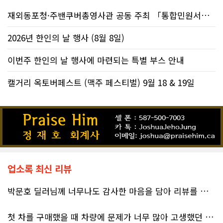
재외동포청·주밴쿠버총영사관 공동 주최 「통합민원서비스 온라인 화상상담회..
2026년 한인의 날 행사 (8월 8일)
이번주 한인의 날 행사에 마련되는 특별 부스 안내
캘거리 옥토버페스트 (맥주 페스티벌) 9월 18 & 19일
업소록 최신 리뷰
박문호 딜러님께 너무나도 감사한 마음을 담아 리뷰를 남깁니다.
첫 차를 구매했을 때 차량에 문제가 너무 많아 고생했던 경험이 있어서, 이번에는 정말 신중하게 고민하고 꼼꼼하게 알아본 후 차를 구매하고 싶었습니다. 그러던 중 사우스포인트의 박문호 딜러님을 만나면서 그동안의 고민이 모두 해결되었습니다.