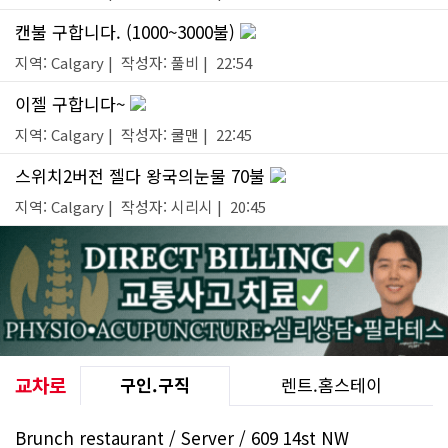
캔불 구합니다. (1000~3000불)
지역: Calgary | 작성자: 풀비 | 22:54
이젤 구합니다~
지역: Calgary | 작성자: 쿨맨 | 22:45
스위치2버전 젤다 왕국의눈물 70불
지역: Calgary | 작성자: 시리시 | 20:45
교차로
구인.구직
렌트.홈스테이
Brunch restaurant / Server / 609 14st NW