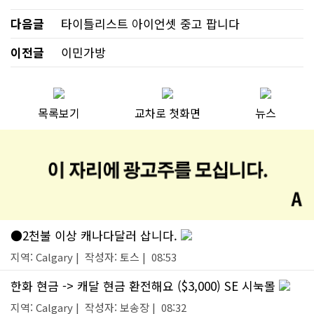
다음글
타이틀리스트 아이언셋 중고 팝니다
이전글
이민가방
목록보기
교차로 첫화면
뉴스
●2천불 이상 캐나다달러 삽니다.
지역: Calgary | 작성자: 토스 | 08:53
한화 현금 -> 캐달 현금 환전해요 ($3,000) SE 시눅몰
지역: Calgary | 작성자: 보송장 | 08:32