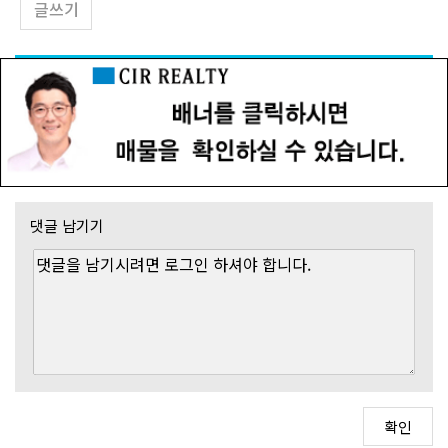
글쓰기
댓글 남기기