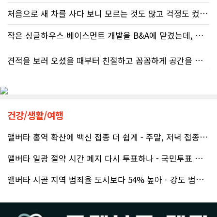
처음으로 새 차를 사다 보니 모르는 것도 많고 걱정도 컸는데 박문호 딜러님 덕분에 전 과정이 너무나 편안하고 만족스러웠습니다! 상담하는 내내 꼼꼼하게 설명해 주신 것은 물론, 복잡한 서류 절차와 차량 옵션 체크까지 세심하게 챙겨주셔서 마음이 정말 든든했습니다. 차량 출고 날에도 긴 시간 할애해 가며 기능을 친절하게 하나하나 설명해 주셔서 큰 도움이 되었는데요, 특히 정비사 출신이셔서 그런지 디테일한 부분까지 전문적으로 말씀해 주셔서 신뢰가 팍팍 갔습니다 ?? 다른분 리뷰에도 있지만 마지막에 "진짜 서비스는 이제부터 시작"이라는 진심어린 말씀에는 깊은 감동을 받았습니다. 앞으로 주변에 차 구매하려는 분이 있다면 무조건 박문호 딜러님 강력 추천입니다! 신경 써주셔서 진심으로 감사드리며, 늘 건강하시고 번창하시길 바랍니다 :)
처음 차량을 선택하는 과정부터 저에게 맞는 차량을 추천해 주셨고, 그 차량의 장단점과 다양한 기능까지 하나하나 자세하게 설명해 주셔서 큰 도움이 되었습니다. 원래는 새 차를 받기까지 4~5개월 정도 기다려야 한다고 들었는데, 딜러님의 노력 덕분에 한 달 만에 차량을 받을 수 있었습니다.
작은 싱글하우스 베이스먼트 개발을 B&A에 맡겼는데, 처음부터 끝까지 정말 만족스러운 경험이었습니다.
차량을 인수하는 날에도 시간이 오래 걸렸음에도 불구하고 모든 기능을 하나씩 직접 설명해 주시고, 앞으로 차량을 관리하면서 꼭 확인해야 할 부분과 유용한 팁까지 꼼꼼하게 알려주셨습니다. 차에 대해 잘 모르는 저에게는 정말 큰 도움이 되었습니다.
견적을 보러 오셨을 때부터 친절하고 꼼꼼하게 공간을 확인해 주셨고, 여러 옵션이 포함된 견적 금액도 다른 업체들과 비교했을 때 매우 합리적이었습니다.
또한 기존 차량을 개인 거래로 판매해야 했는데, 처음 해보는 일이라 어떻게 진행해야 할지 막막했습니다. 사실 차량 판매와는 직접 관련이 없는 부분임에도 불구하고, 제 질문 하나하나에 친절하게 답해 주시며 마치 본인의 일처럼 적극적으로 도와주셨습니다. 덕분에 개인 거래도 무사히 마칠 수 있었습니다.
저희 집은 사이드 도어가 없어 작업하시기 불편하셨을 텐데도 항상 밝은 모습으로 오셔서 성실하게 작업해 주셨습니다. 공사 중에도 진행 상황과 앞으로의 작업 계획을 수시로 자세히 설명해 주셔서 믿고 맡길 수 있었고, 세심한 소통에 큰 만족을 느꼈습니다.
그동안 만났던 딜러분들은 차량을 판매하는 데 집중하시는 경우가 많았는데, 박문호 딜러님은 고객의 입장에서 무엇이 가장 좋은 선택인지 먼저 생각해 주셨습니다. 마치 가족을 대하듯 작은 부분까지 세심하게 챙겨 주시는 모습에 큰 감동을 받았습니다.
공사가 끝난 후에는 마무리 점검까지 꼼꼼하게 진행해 주시는 모습에서 전문성과 책임감을 느낄 수 있었습니다.
건강/생활/여행
좋은 차를 구매할 수 있도록 끝까지 최선을 다해 주시고, 늘 친절하고 세심하게 도와주신 박문호 딜러님께 진심으로 감사드립니다. 주변에 차량 구매를 고민하는 분이 있다면 자신 있게 추천드리고 싶은 최고의 딜러님입니다.
무엇보다 작은 베이스먼트 공간을 밝고 깔끔하면서도 가족 모두가 편하게 사용할 수 있는 공간으로 완성해 주셔서 정말 만족합니다. 특히 아이들과 함께 즐겁게 시간을 보낼 수 있는 공간이 되어 더욱 뜻깊습니다.
앨버타 홍역 확산에 백신 접종 더 쉽게 - 주말, 저녁 접종 클리닉 열..
앨버타 일광 절약 시간 폐지 다시 투표하나 - 국민투표 기준 낮춰지며 ..
베이스먼트 개발을 고민하시는 분들께 B&A를 자신 있게 추천드립니다.
앨버타 시골 지역 범죄율 도시보다 54% 높아 - 강도 범죄는 도시가 ..