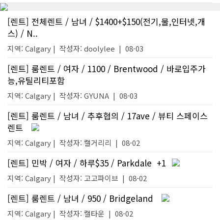
[렌트] 전체렌트 / 남녀 / $1400+$150(전기,물,인터넷,개
스) / N..
지역: Calgary |
작성자:
doolylee
|
08-03
[렌트] 룸렌트 / 여자 / 1100 / Brentwood / 바로입주가
능,유틸리티포함
지역: Calgary |
작성자:
GYUNA
|
08-03
[렌트] 룸렌트 / 남녀 / 추후협의 / 17ave / 뷰티 스페이스
렌트
지역: Calgary |
작성자:
캘거리리
|
08-02
[렌트] 민박 / 여자 / 하루$35 / Parkdale
+1
지역: Calgary |
작성자:
고고파이브
|
08-02
[렌트] 룸렌트 / 남녀 / 950 / Bridgeland
지역: Calgary |
작성자:
캘타운
|
08-02