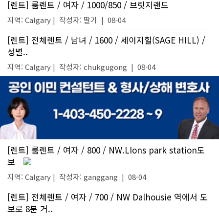
[렌트] 룸렌트 / 여자 / 1000/850 / 브릿지랜드
지역: Calgary |
작성자:
딸기
|
08-04
[렌트] 전체렌트 / 남녀 / 1600 / 세이지힐(SAGE HILL) /
성별..
지역: Calgary |
작성자:
chukgugong
|
08-04
[렌트] 룸렌트 / 여자 / 800 / NW.LIons park station도
보
지역: Calgary |
작성자:
ganggang
|
08-04
[렌트] 전체렌트 / 여자 / 700 / NW Dalhousie 역에서 도
보로 8분 거..