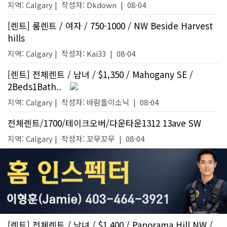
지역: Calgary |
작성자:
Dkdown
|
08-04
[렌트] 룸렌트 / 여자 / 750-1000 / NW Beside Harvest
hills
지역: Calgary |
작성자:
Kai33
|
08-04
[렌트] 전체렌트 / 남녀 / $1,350 / Mahogany SE /
2Beds1Bath..
지역: Calgary |
작성자:
바람돌이소닉
|
08-04
전체렌트/1700/테이크오버/다운타운1312 13ave SW
지역: Calgary |
작성자:
꼬무꼬무
|
08-04
[렌트] 전체렌트 / 남녀 / $1,400 / Panorama Hill NW /