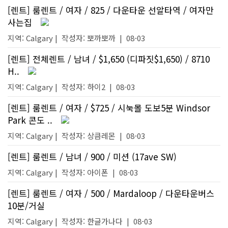
[렌트] 룸렌트 / 여자 / 825 / 다운타운 선알타역 / 여자만
사는집
지역: Calgary |
작성자:
뽀까뽀까
|
08-03
[렌트] 전체렌트 / 남녀 / $1,650 (디파짓$1,650) / 8710
H..
지역: Calgary |
작성자:
하이2
|
08-03
[렌트] 룸렌트 / 여자 / $725 / 시눅몰 도보5분 Windsor
Park 콘도 ..
지역: Calgary |
작성자:
상큼레몬
|
08-03
[렌트] 룸렌트 / 남녀 / 900 / 미션 (17ave SW)
지역: Calgary |
작성자:
아이폰
|
08-03
[렌트] 룸렌트 / 여자 / 500 / Mardaloop / 다운타운버스
10분/거실
지역: Calgary |
작성자:
한글가나다
|
08-03