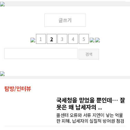
글쓰기
1
2
3
4
5
탐방/인터뷰
국세청을 믿었을 뿐인데… 잘
못은 왜 납세자의 ..
콜센터 오류와 서류 지연이 낳는 억울
한 피해, 납세자의 실질적 방어권 점검
(이은정 기자) 최근 연방 감사원