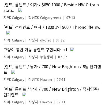
[렌트] 룸렌트 / 여자 / $650-1000 / Beside NW C-train
stati..
지역: Calgary |
작성자:
Calgaryrentt
|
07-13
[렌트] 전체렌트 / 여자 / 1800 1인 900 / Throncliffe nw
지역: Calgary |
작성자:
dkdlel
|
07-12
고양이 동반 가능 룸렌트 구합니다
+1
지역: Calgary |
작성자:
누렁쟁이
|
07-12
[렌트] 룸렌트 / 남자 / 700 / New Brighton / 8월 단기렌
트
지역: Calgary |
작성자:
Hawon
|
07-11
[렌트] 룸렌트 / 남자 / 700 / New Brighton / 즉시입주/
단기렌트
지역: Calgary |
작성자:
Hawon
|
07-11