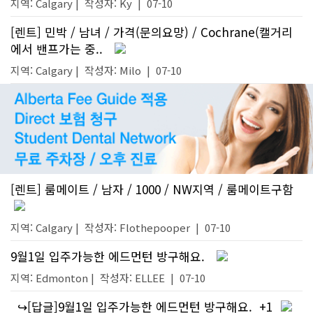
지역: Calgary |
작성자:
Ky
|
07-10
[렌트] 민박 / 남녀 / 가격(문의요망) / Cochrane(캘거리
에서 밴프가는 중..
지역: Calgary |
작성자:
Milo
|
07-10
[렌트] 룸메이트 / 남자 / 1000 / NW지역 / 룸메이트구함
지역: Calgary |
작성자:
Flothepooper
|
07-10
9월1일 입주가능한 에드먼턴 방구해요.
지역: Edmonton |
작성자:
ELLEE
|
07-10
↪[답글]9월1일 입주가능한 에드먼턴 방구해요.
+1