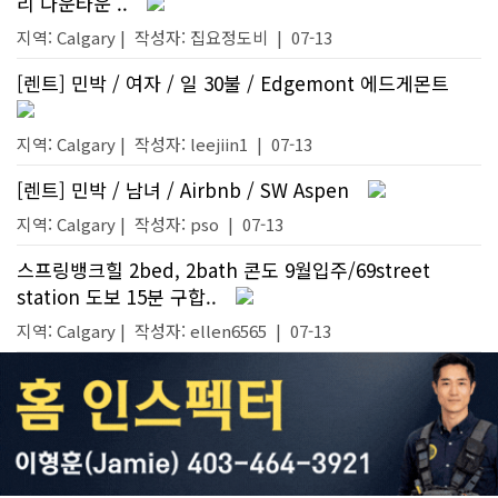
리 다운타운 ..
지역: Calgary |
작성자:
집요정도비
|
07-13
[렌트] 민박 / 여자 / 일 30불 / Edgemont 에드게몬트
지역: Calgary |
작성자:
leejiin1
|
07-13
[렌트] 민박 / 남녀 / Airbnb / SW Aspen
지역: Calgary |
작성자:
pso
|
07-13
스프링뱅크힐 2bed, 2bath 콘도 9월입주/69street
station 도보 15분 구합..
지역: Calgary |
작성자:
ellen6565
|
07-13