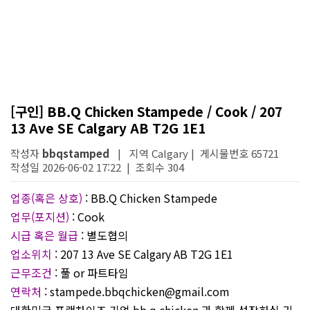
[구인] BB.Q Chicken Stampede / Cook / 207
13 Ave SE Calgary AB T2G 1E1
작성자
bbqstamped
| 지역 Calgary | 게시물번호 65721
작성일 2026-06-02 17:22 | 조회수 304
업종(혹은 상호)
: BB.Q Chicken Stampede
업무(포지션)
: Cook
시급 혹은 월급
: 별도협의
업소위치
: 207 13 Ave SE Calgary AB T2G 1E1
근무조건
: 풀 or 파트타임
연락처
: stampede.bbqchicken@gmail.com