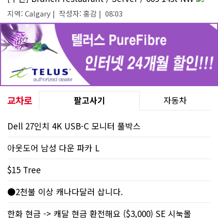
지역: Calgary | 작성자: 홍감 | 08:03
교차로
팔고사기
자동차
Dell 27인치 4K USB-C 모니터 풀박스
아웃도어 남성 다운 파카 L
$15 Tree
●2천불 이상 캐나다달러 삽니다.
한화 현금 -> 캐달 현금 환전해요 ($3,000) SE 시눅몰