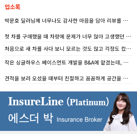
청(CRA)의 민원 대응 시스템이 사실상
업소록
마비 상태에 이르렀음을 여실히 보여
준다. 성실하게 납세의무를 다하고자
박문호 딜러님께 너무나도 감사한 마음을 담아 리뷰를 남깁니다.
하는 시민들에게 이러한 행정 공백은
단순한 불편을 넘어 큰 좌절감을 안겨
첫 차를 구매했을 때 차량에 문제가 너무 많아 고생했던 경험이 있어서, 이번에는 정말 신중하게 고민하고 꼼꼼하게 알아본 후 차를 구매하고 싶었습니다. 그러던 중 사우스포인트의 박문호 딜러님을 만나면서 그동안의 고민이 모두 해결되었습니다.
주고 있다.17%에 불과한 정답률, 맹
신이 부른 참담한 결과가장 충격적인
처음으로 새 차를 사다 보니 모르는 것도 많고 걱정도 컸는데 박문호 딜러님 덕분에 전 과정이 너무나 편안하고 만족스러웠습니다! 상담하는 내내 꼼꼼하게 설명해 주신 것은 물론, 복잡한 서류 절차와 차량 옵션 체크까지 세심하게 챙겨주셔서 마음이 정말 든든했습니다. 차량 출고 날에도 긴 시간 할애해 가며 기능을 친절하게 하나하나 설명해 주셔서 큰 도움이 되었는데요, 특히 정비사 출신이셔서 그런지 디테일한 부분까지 전문적으로 말씀해 주셔서 신뢰가 팍팍 갔습니다 ?? 다른분 리뷰에도 있지만 마지막에 "진짜 서비스는 이제부터 시작"이라는 진심어린 말씀에는 깊은 감동을 받았습니다. 앞으로 주변에 차 구매하려는 분이 있다면 무조건 박문호 딜러님 강력 추천입니다! 신경 써주셔서 진심으로 감사드리며, 늘 건강하시고 번창하시길 바랍니다 :)
대목은 국세청 상담원이 제공하는 정
처음 차량을 선택하는 과정부터 저에게 맞는 차량을 추천해 주셨고, 그 차량의 장단점과 다양한 기능까지 하나하나 자세하게 설명해 주셔서 큰 도움이 되었습니다. 원래는 새 차를 받기까지 4~5개월 정도 기다려야 한다고 들었는데, 딜러님의 노력 덕분에 한 달 만에 차량을 받을 수 있었습니다.
보의 질적 저하다. 캐런 호건(Karen
Hogan) 연방 감사원장의 최신 보고서
작은 싱글하우스 베이스먼트 개발을 B&A에 맡겼는데, 처음부터 끝까지 정말 만족스러운 경험이었습니다.
에 따르면, 2025년 2월부터 5월 사이
차량을 인수하는 날에도 시간이 오래 걸렸음에도 불구하고 모든 기능을 하나씩 직접 설명해 주시고, 앞으로 차량을 관리하면서 꼭 확인해야 할 부분과 유용한 팁까지 꼼꼼하게 알려주셨습니다. 차에 대해 잘 모르는 저에게는 정말 큰 도움이 되었습니다.
진행된 테스트에서 개인 세무 관련 일
견적을 보러 오셨을 때부터 친절하고 꼼꼼하게 공간을 확인해 주셨고, 여러 옵션이 포함된 견적 금액도 다른 업체들과 비교했을 때 매우 합리적이었습니다.
반 질문에 대해 상담원이 올바른 답변
또한 기존 차량을 개인 거래로 판매해야 했는데, 처음 해보는 일이라 어떻게 진행해야 할지 막막했습니다. 사실 차량 판매와는 직접 관련이 없는 부분임에도 불구하고, 제 질문 하나하나에 친절하게 답해 주시며 마치 본인의 일처럼 적극적으로 도와주셨습니다. 덕분에 개인 거래도 무사히 마칠 수 있었습니다.
을 제공한 비율은 고작 17%에 불과했
다. 문제는 국세청의 잘못된 안내를 믿
저희 집은 사이드 도어가 없어 작업하시기 불편하셨을 텐데도 항상 밝은 모습으로 오셔서 성실하게 작업해 주셨습니다. 공사 중에도 진행 상황과 앞으로의 작업 계획을 수시로 자세히 설명해 주셔서 믿고 맡길 수 있었고, 세심한 소통에 큰 만족을 느꼈습니다.
고 따랐다가 피해를 보더라도, 그 책임
그동안 만났던 딜러분들은 차량을 판매하는 데 집중하시는 경우가 많았는데, 박문호 딜러님은 고객의 입장에서 무엇이 가장 좋은 선택인지 먼저 생각해 주셨습니다. 마치 가족을 대하듯 작은 부분까지 세심하게 챙겨 주시는 모습에 큰 감동을 받았습니다.
은 고스란히 납세자가 져야 한다는 점
공사가 끝난 후에는 마무리 점검까지 꼼꼼하게 진행해 주시는 모습에서 전문성과 책임감을 느낄 수 있었습니다.
이다. 조세 전문 변호사 데이비드 로트
좋은 차를 구매할 수 있도록 끝까지 최선을 다해 주시고, 늘 친절하고 세심하게 도와주신 박문호 딜러님께 진심으로 감사드립니다. 주변에 차량 구매를 고민하는 분이 있다면 자신 있게 추천드리고 싶은 최고의 딜러님입니다.
플라이쉬(David Rotfleisch)는 언론
인터뷰를 통해 "소득세법상 정확한 세
무엇보다 작은 베이스먼트 공간을 밝고 깔끔하면서도 가족 모두가 편하게 사용할 수 있는 공간으로 완성해 주셔서 정말 만족합니다. 특히 아이들과 함께 즐겁게 시간을 보낼 수 있는 공간이 되어 더욱 뜻깊습니다.
금 신고의 책임은 전적으로 납세자에
게 있으며, 오류가 잦은 국세청 일반 상