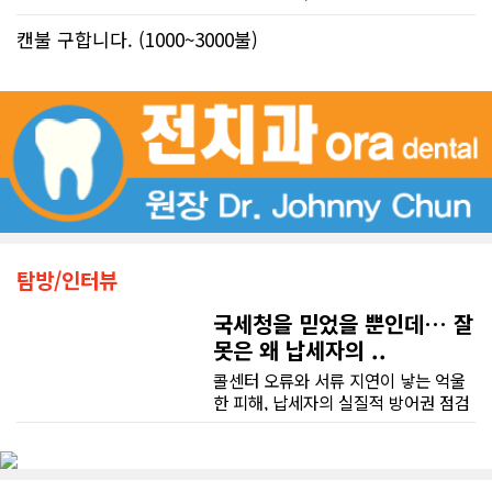
캔불 구합니다. (1000~3000불)
탐방/인터뷰
국세청을 믿었을 뿐인데… 잘
못은 왜 납세자의 ..
콜센터 오류와 서류 지연이 낳는 억울
한 피해, 납세자의 실질적 방어권 점검
(이은정 기자) 최근 연방 감사원
(Auditor General)과 납세자 옴부즈
맨(Taxpayers' Ombudsperson)이
연달아 발표한 보고서는 캐나다 국세