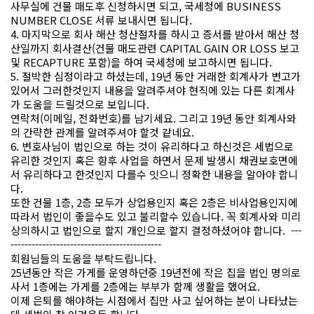
사무실에 건물 매도후 신청하시면 되고, 국세청에 BUSINESS
NUMBER CLOSE 서류 보내시면 됩니다.
4. 마지막으로 회사 해산 청산절차를 하시고 증서를 받아서 해산 청
산일까지 회사결산(건물 매도관련 CAPITAL GAIN OR LOSS 보고
및 RECAPTURE 포함)을 하여 국세청에 보고하시면 됩니다.
5. 절박한 심정이라고 하셨는데, 19년 동안 거래한 회계사가 변고가
있어서 그러한것인지 내용을 알려주셔야 현직에 있는 다른 회계사
가 도움을 드릴것으로 보입니다.
연락처(이메일, 전화번호)를 남기세요. 그리고 19년 동안 회계사와
의 간략한 관계를 알려주셔야 할것 같네요.
6. 변호사님이 법인으로 하는 것이 유리하다고 하신것은 세법으로
유리한 것인지 혹은 향후 사업을 하면서 문제 발생시 채권보호면에
서 유리하다고 한것인지 다를수 잇으니 정확한 내용을 알아야 합니
다.
또한 건물 1층, 2층 모두가 상업용인지 혹은 2층은 비사업용인지에
따라서 법인이 좋을수도 있고 불리할수 있습니다. 꼭 회계사와 미리
상의하시고 법인으로 할지 개인으로 할지 결정하셨어야 합니다. ---
-------------------------------------------
회원님들의 도움을 부탁드립니다.
25년동안 작은 가게를 운영하던중 19년전에 작은 집을 법인 명의로
사서 1층에는 가게를 2층에는 부부가 함께 생활을 했어요.
이제 은퇴를 해야하는 시점에서 집만 사고 싶어하는 분이 나타났는