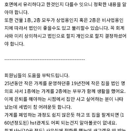
호면에서 유리하다고 한것인지 다를수 잇으니 정확한 내용을 알
아야 합니다.
또한 건물 1층, 2층 모두가 상업용인지 혹은 2층은 비사업용인
지에 따라서 법인이 좋을수도 있고 불리할수 있습니다. 꼭 회계
사와 미리 상의하시고 법인으로 할지 개인으로 할지 결정하셨어
야 합니다.
----------------------------------------------
회원님들의 도움을 부탁드립니다.
25년동안 작은 가게를 운영하던중 19년전에 작은 집을 법인 명
의로 사서 1층에는 가게를 2층에는 부부가 함께 생활을 했어요.
이제 은퇴를 해야하는 시점에서 집만 사고 싶어하는 분이 나타
났는데 세법이 참 어려운듯 합니다.
가게를 폐업하는 과정도 쉽지 않은듯 하고 또 집을 팔게되면 (1
60년정도된) hst관계도 어찌 되는건지 알아볼곳이 없네요.
회계사님(10곳 정도) 사무실에 전화를 했는데 새고객은 안 받는