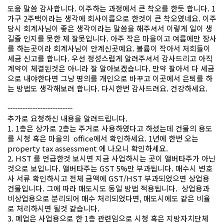
도움 말씀 감사합니다. 이주하는 과정에서 큰 착오를 한듯 합니다. 1
가구 2주택이라는 생각에 회사이름으로 한것이 큰 착오였네요. 이주
당시 회계사님이 좋은 생각이라는 말씀을 해주셔서 이렇게 일이 생
길줄 인지를 못한 제 잘못입니다. 아주 작은 마을이고 여름에만 장사
를 하는곳이라 회계사님이 안계신곳예요. 볼륨이 작아서 저희들이
세금 신고를 합니다. 우선 정성스럽게 알려주셔서 감사드리고 아직
계약이 체결된것은 아니라 잘 알아보겠습니다. 만약 팔아서 다 세금
으로 내야한다면 그냥 명의를 개인으로 바꾸고 이곳에서 은퇴를 하
는 방법도 생각해보려 합니다. 다시한번 감사드려요. 건강하세요.
--------------------------
추가로 요청하신 내용을 알려드립니다.
1. 1층은 상가로 2층는 주거로 사용하였다고 하셨는데 건물의 용도
를 시청 혹은 마을의 office에서 확인하세요. 1년에 한번 오는
property tax assessment 에 나오니 확인하세요.
2. HST 를 언급한것 보시면 지금 사업하시는 곳이 앨버타주가 아닌
것으로 보입니다. 앨버타주는 GST 5%만 부과됩니다. 매수시 변호
사 서류 확인하시고 전체 금액에 GST/HST 부과되었으면 상업용
건물입니다. 그에 따라 매도시도 동일 방법 적용됩니다. 상업용과
비상업용으로 분리되어 매수 처리되었다면, 매도시에도 같은 비율
로 처리하시면 될것 같습니다.
3. 폐업은 사업용으로 한 1층 관련임으로 시청 혹은 지방자치단체