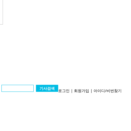
기사검색
로그인
|
회원가입
|
아이디/비번찾기