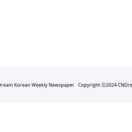
Dream Korean Weekly Newspaper. Copyright ⓒ2024 CNDr