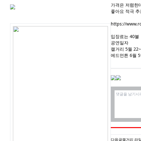
가격은 저렴한데
좋아요 적극 
관심글
https://www.r
입장료는 40불
공연일자
캘거리 5월 22
에드먼튼 6월 5
다음글
캘거리 라일