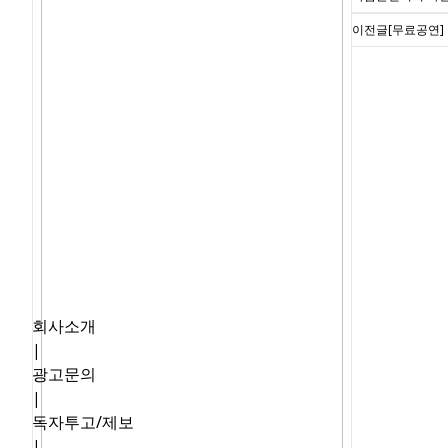
이전글
[무료공연]
회사소개
|
광고문의
|
독자투고/제보
|