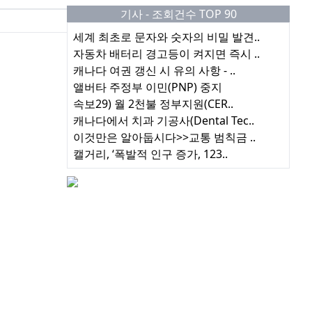
기사 - 조회건수 TOP 90
세계 최초로 문자와 숫자의 비밀 발견..
자동차 배터리 경고등이 켜지면 즉시 ..
캐나다 여권 갱신 시 유의 사항 - ..
앨버타 주정부 이민(PNP) 중지
속보29) 월 2천불 정부지원(CER..
캐나다에서 치과 기공사(Dental Tec..
이것만은 알아둡시다>>교통 범칙금 ..
캘거리, ‘폭발적 인구 증가, 123..