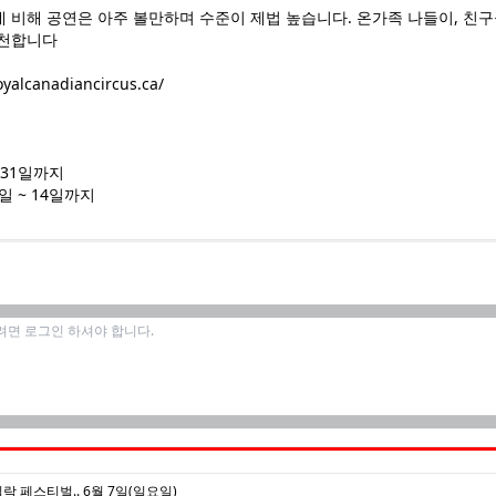
 비해 공연은 아주 볼만하며 수준이 제법 높습니다. 온가족 나들이, 친구
추천합니다
oyalcanadiancircus.ca/
~31일까지
일 ~ 14일까지
락 페스티벌.. 6월 7일(일요일)