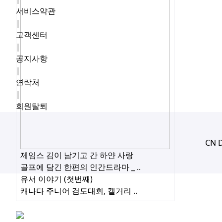
서비스약관
|
고객센터
|
공지사항
|
연락처
|
회원탈퇴
CN 
제임스 김이 남기고 간 하얀 사랑
골프에 담긴 한편의 인간드라마 _ ..
유서 이야기 (첫번째)
캐나다 주니어 검도대회, 캘거리 ..