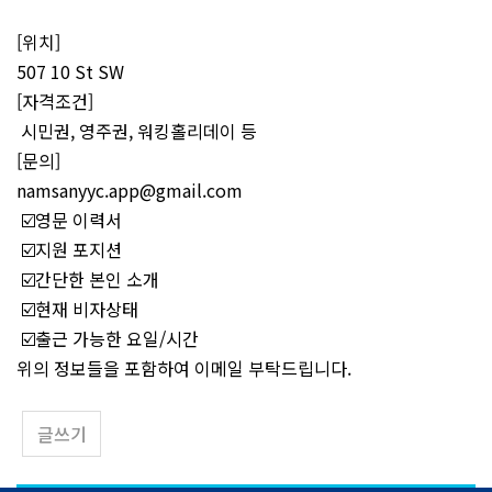
[위치]
507 10 St SW
[자격조건]
시민권, 영주권, 워킹홀리데이 등
[문의]
namsanyyc.app@gmail.com
☑️영문 이력서
☑️지원 포지션
☑️간단한 본인 소개
☑️현재 비자상태
☑️출근 가능한 요일/시간
위의 정보들을 포함하여 이메일 부탁드립니다.
글쓰기