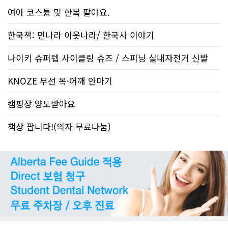
여아 코스튬 및 한복 팔아요.
한국책: 먼나라 이웃나라/ 한국사 이야기
나이키 슈퍼렙 사이클링 슈즈 / 스피닝 실내자전거 신발
KNOZE 무선 목·어깨 안마기
캠핑장 양도받아요
책상 팝니다!(의자 무료나눔)