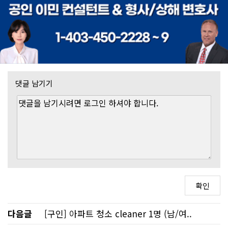
댓글 남기기
다음글
[구인] 아파트 청소 cleaner 1명 (남/여..