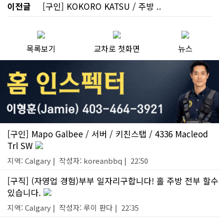
이전글
[구인] KOKORO KATSU / 주방 ..
목록보기
교차로 첫화면
뉴스
[구인] Mapo Galbee / 서버 / 키친스탭 / 4336 Macleod
Trl SW
지역: Calgary | 작성자: koreanbbq | 22:50
[구직] (자영업 경험)부부 일자리구합니다! 홀 주방 전부 할수
있습니다.
지역: Calgary | 작성자: 루이 판다 | 22:35