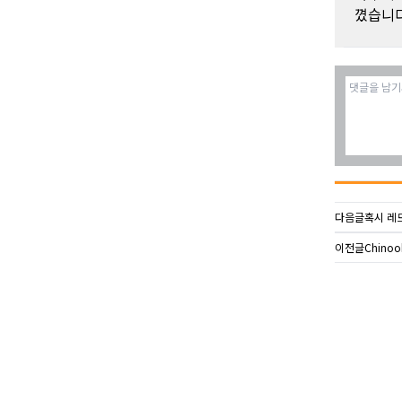
꼈습니다
다음글
혹시 레
이전글
Chinook