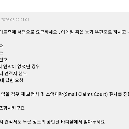
|
2026-06-22 21:01
마트측에 서면으로 요구하세요 , 이메일 혹은 등기 우편으로 하시고
짜
소
번호
 연락이 없었던 경위
리 견적서 첨부
이내 답변 요청
없을 경우 제 보험사 및 소액재판(Small Claims Court) 절차를 
 포함시키구요
리 견적서도 두곳 정도의 공인된 바디샾에서 받아두세요