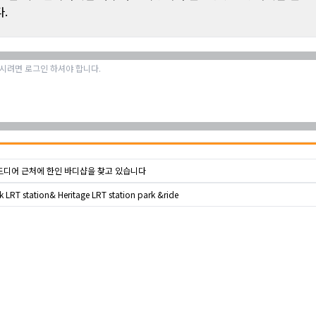
.
드디어 근처에 한인 바디샵을 찾고 있습니다
 LRT station& Heritage LRT station park &ride