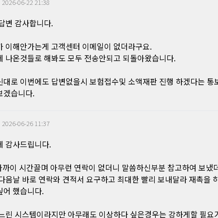
|
2026-06-22 21:38
답변 감사합니다.
 이해안가는게 고객센터 이메일이 없더라구요.
 나온것들로 해봐도 모두 전송안되고 되돌아왔습니다.
대로 이번에도 답변없을시 보험접수및 소액재판 진행 하겠다는 통
보겠습니다.
|
2026-06-26 11:37
 감사드립니다.
가까이 시간끌며 아무런 연락이 없더니 말씀하신부분 참고하여 보냈
다음날 바로 연락와 견적서 요구하고 최대한 빨리 보내달라 재촉을 
어 했습니다.
느린 시스템이라지만 아무래도 이상하다 싶은경우는 강하게할 필요가