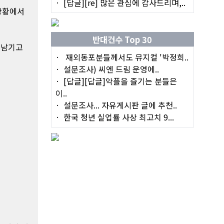
[답글][re] 많은 관심에 감사드리며,..
상황에서
반대건수 Top 30
 남기고
재외동포분들께서도 뮤지컬 '박정희..
설문조사) 씨엔 드림 운영에..
[답글][답글]악플을 즐기는 분들은
이..
설문조사... 자유게시판 글에 추천..
한국 청년 실업률 사상 최고치 9...