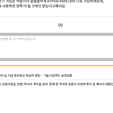
기 가입은 처음이라 얼떨떨하게 enmax fixed rate 으로 가입하려는데,
 link 사용하면 양쪽 다 빌 크레딧 받는다고해서요.
0
0
의 날 기념 정부포상 후보자 명단… 7월19일까지 공개검증
틴 상원의원실 성명) 하나의 계약을 넘어: 함께 한 역사와 공동의 희생에 뿌리 둔 캐나다-대한