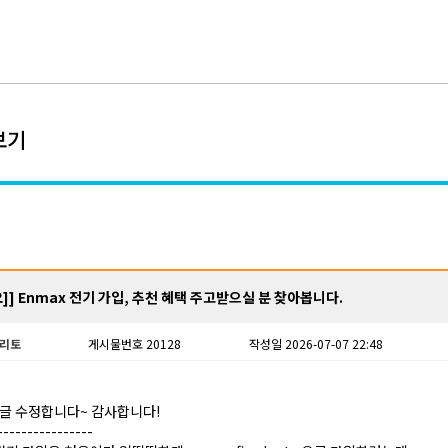
보기
]] Enmax 전기 가입, 추천 혜택 주고받으실 분 찾아봅니다.
리토
게시물번호 20128
작성일 2026-07-07 22:48
글 수정합니다~ 감사합니다!
----------------