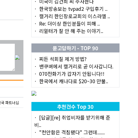
미국이 김건희 씨 수사한다
한국방송보는 tvpad2 구입후기 ..
캘거리 한인장로교회의 이스라엘 ..
Re: 더이상 한인분들이 피해 ..
리얼터가 잘 안 해 주는 이야기..
묻고답하기 - TOP 90
찌든 석회질 제거 방법?
밴쿠버에서 캘거리로 곧 이사갑니다.
070전화기가 갑자기 안됩니다!!
한국에서 캐나다로 $20~30 만불..
민국 파트너십
추천건수 Top 30
[답글][re] 취업비자를 받기위해 준
비..
"천안함은 격침됐다" 그런데......