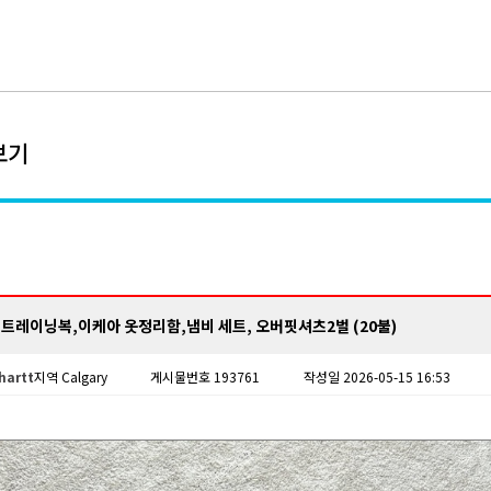
보기
 트레이닝복,이케아 옷정리함,냄비 세트, 오버핏셔츠2벌 (20불)
hartt
지역 Calgary
게시물번호 193761
작성일 2026-05-15 16:53