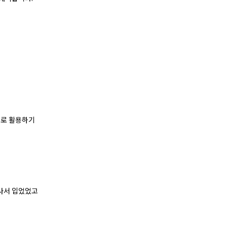
으로 활용하기
 사서 입었었고