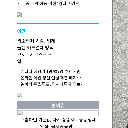
실종 취약 아동 위한 ‘인디고 경보’ ..
이민
위조화폐 기승, 업체
들은 카드결제 방식
으로 - 키오스크 도
입..
캐나다 상반기 1만607명 추방…인..
온라인 여권 갱신 인원 제한 폐지…..
앨버타 주민투표, 임시체류자 의료·..
핫이슈
주춤하던 기름값 다시 상승세 - 중동정세
악화, 국제공급망 ..