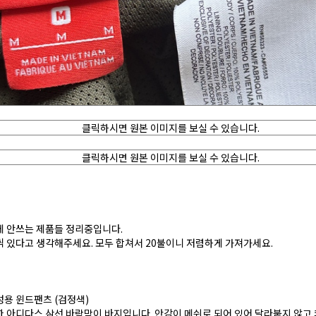
데 안쓰는 제품들 정리중입니다.
 있다고 생각해주세요. 모두 합쳐서 20불이니 저렴하게 가져가세요.
용 윈드팬츠 (검정색)
 아디다스 삼선 바람막이 바지입니다. 안감이 메쉬로 되어 있어 달라붙지 않고