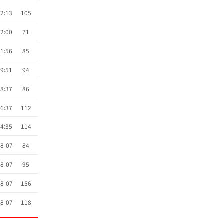
22:13
105
22:00
71
21:56
85
19:51
94
18:37
86
16:37
112
14:35
114
8-07
84
8-07
95
8-07
156
8-07
118