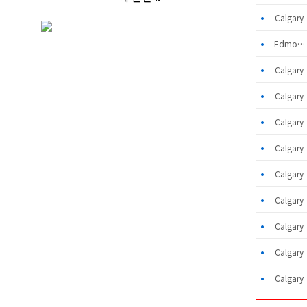
•
Calgar
•
Edmonton
•
Calgar
•
Calgar
•
Calgar
•
Calgar
•
Calgar
•
Calgar
•
Calgar
•
Calgar
•
Calgar