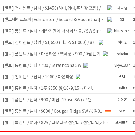
[렌트] 전체렌트 / 남녀 / $1450(히터,워터,주차장 포함) / 2..
y
제니샘
[렌트테이크오버]Edmonton / Secord & Rosenthal] 2019년 타운하우..
S2
[렌트] 룸렌트 / 남녀 / 계약기간에 따라서 변동. / SW Sirocco ..
y
bluesunny
[렌트] 전체렌트 / 남녀 / $1,650 (디파짓$1,000) / 87..
y
하이2
[렌트] 룸렌트 / 남녀 / 다운타운 / 역세권 / 900 / 9월 단기
y
zakaku
[렌트] 룸렌트 / 남녀 / 780 / Strathcona SW
y
Skye1837
[렌트] 전체렌트 / 남녀 / 1960 / 다운타운
y
뱌뱝
[렌트] 룸렌트 / 여자 / 1주 $250 (8/16-9/15) / 미션..
y
lisalisa
0
[렌트] 룸렌트 / 남녀 / 900 / 미션 (17ave SW) / 9월 ..
y
아이폰
0
[렌트] 룸렌트 / 남녀 / $600 / Cougar Ridge SW / 8월3..
y
ross
0
[렌트] 룸렌트 / 여자 / 825 / 다운타운 선알타 / 선알타역,거실..
y
뽀까뽀까
0