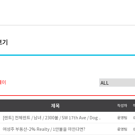
보기
테이
제목
작성자
[렌트] 전체렌트 / 남녀 / 2300불 / SW 17th Ave / Dog ..
y
운영팀
0
여성주 부동산-2% Realty / 1만불을 아낀다면?
y
운영팀
0