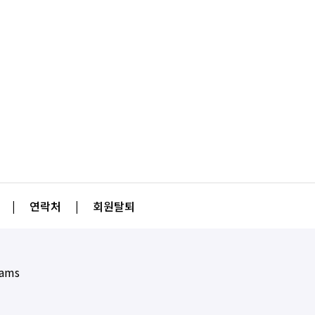
|
연락처
|
회원탈퇴
eams