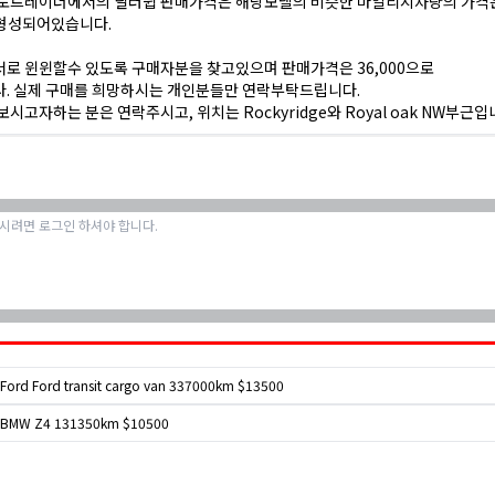
토트레이더에서의 딜러쉽 판매가격은 해당모델의 비슷한 마일리지차량의 가격은37
 형성되어있습니다.
로 윈윈할수 있도록 구매자분을 찾고있으며 판매가격은 36,000으로
다. 실제 구매를 희망하시는 개인분들만 연락부탁드립니다.
보시고자하는 분은 연락주시고, 위치는 Rockyridge와 Royal oak NW부근
Ford Ford transit cargo van 337000km $13500
BMW Z4 131350km $10500