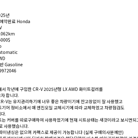
2025년
매예약완료 Honda
V
31062km
6000$
o
Automatic
AWD
일반 Gasoline
89972046
서 작년에 구입한 CR-V 2025년형 LX AWD 화이트컬러를
자 합니다.
R-V는 유지관리하기에 너무 좋은 차량이기에 잔고장없이 잘 사용했고
트기어 정비소에서 매 엔진오일 교체시기에 따라 교체하였고 차량점검도
다.
트는 커버를 따로구매하여 사용하였기에 현재 시트상태는 새것이라고 보시면되고
로 사용했습니다.
 파이낸싱은 없으며 카펙스로 제공이 가능합니다 (실제 구매의사분께만)