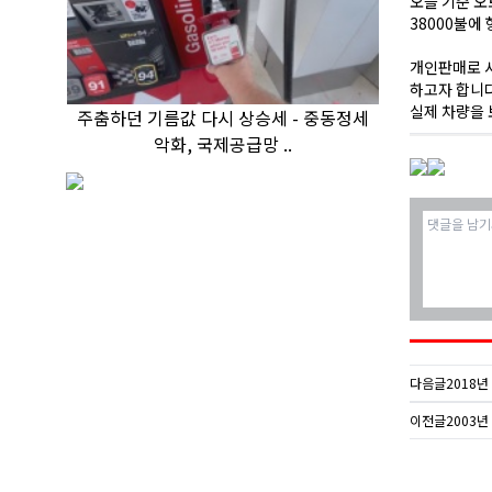
오늘 기준 오
38000불에
개인판매로 서
하고자 합니
실제 차량을 
주춤하던 기름값 다시 상승세 - 중동정세
악화, 국제공급망 ..
다음글
2018년 
이전글
2003년 