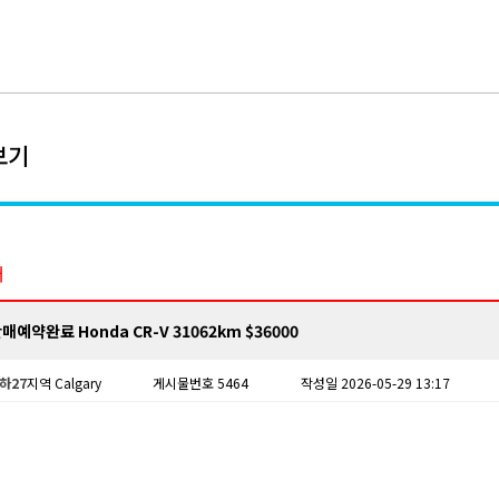
보기
매
판매예약완료 Honda CR-V 31062km $36000
하27
지역 Calgary
게시물번호 5464
작성일 2026-05-29 13:17