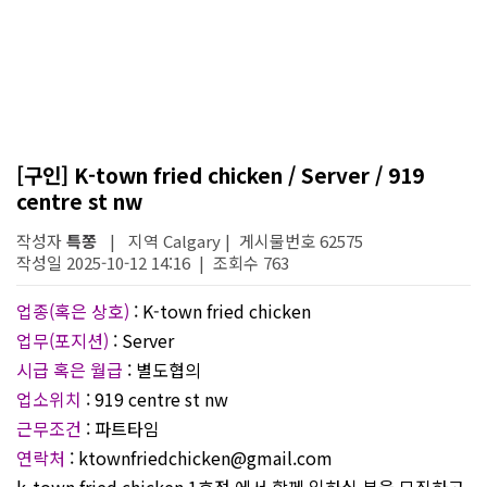
[구인] K-town fried chicken / Server / 919
centre st nw
작성자
특쫑
| 지역 Calgary | 게시물번호 62575
작성일 2025-10-12 14:16 | 조회수 763
업종(혹은 상호)
: K-town fried chicken
업무(포지션)
: Server
시급 혹은 월급
: 별도협의
업소위치
: 919 centre st nw
근무조건
: 파트타임
연락처
: ktownfriedchicken@gmail.com