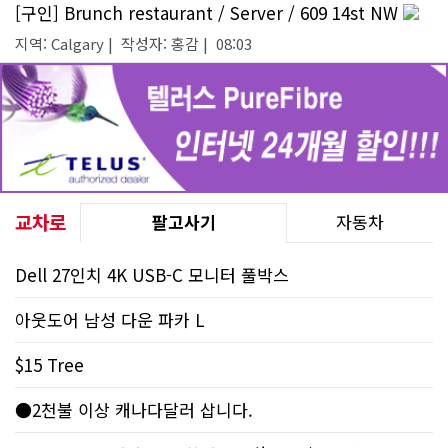
[구인] Brunch restaurant / Server / 609 14st NW
지역: Calgary | 작성자: 홍감 | 08:03
교차로
팔고사기
자동차
Dell 27인치 4K USB-C 모니터 풀박스
아웃도어 남성 다운 파카 L
$15 Tree
●2천불 이상 캐나다달러 삽니다.