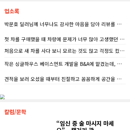
단순한 불편을 넘어 큰 좌절감을 안겨
주고 있다.17%에 불과한 정답률, 맹
업소록
신이 부른 참담한 결과가장 충격적인
대목은 국세청 상담원이 제공하는 정
박문호 딜러님께 너무나도 감사한 마음을 담아 리뷰를 남깁니다.
보의 질적 저하다. 캐런 호건(Karen
Hogan) 연방 감사원장의 최신 보고서
에 따르면, 2025년 2월부터 5월 사이
첫 차를 구매했을 때 차량에 문제가 너무 많아 고생했던 경험이 있어서, 이번에는 정말 신중하게 고민하고 꼼꼼하게 알아본 후 차를 구매하고 싶었습니다. 그러던 중 사우스포인트의 박문호 딜러님을 만나면서 그동안의 고민이 모두 해결되었습니다.
진행된 테스트에서 개인 세무 관련 일
반 질문에 대해 상담원이 올바른 답변
처음으로 새 차를 사다 보니 모르는 것도 많고 걱정도 컸는데 박문호 딜러님 덕분에 전 과정이 너무나 편안하고 만족스러웠습니다! 상담하는 내내 꼼꼼하게 설명해 주신 것은 물론, 복잡한 서류 절차와 차량 옵션 체크까지 세심하게 챙겨주셔서 마음이 정말 든든했습니다. 차량 출고 날에도 긴 시간 할애해 가며 기능을 친절하게 하나하나 설명해 주셔서 큰 도움이 되었는데요, 특히 정비사 출신이셔서 그런지 디테일한 부분까지 전문적으로 말씀해 주셔서 신뢰가 팍팍 갔습니다 ?? 다른분 리뷰에도 있지만 마지막에 "진짜 서비스는 이제부터 시작"이라는 진심어린 말씀에는 깊은 감동을 받았습니다. 앞으로 주변에 차 구매하려는 분이 있다면 무조건 박문호 딜러님 강력 추천입니다! 신경 써주셔서 진심으로 감사드리며, 늘 건강하시고 번창하시길 바랍니다 :)
처음 차량을 선택하는 과정부터 저에게 맞는 차량을 추천해 주셨고, 그 차량의 장단점과 다양한 기능까지 하나하나 자세하게 설명해 주셔서 큰 도움이 되었습니다. 원래는 새 차를 받기까지 4~5개월 정도 기다려야 한다고 들었는데, 딜러님의 노력 덕분에 한 달 만에 차량을 받을 수 있었습니다.
을 제공한 비율은 고작 17%에 불과했
다. 문제는 국세청의 잘못된 안내를 믿
작은 싱글하우스 베이스먼트 개발을 B&A에 맡겼는데, 처음부터 끝까지 정말 만족스러운 경험이었습니다.
고 따랐다가 피해를 보더라도, 그 책임
차량을 인수하는 날에도 시간이 오래 걸렸음에도 불구하고 모든 기능을 하나씩 직접 설명해 주시고, 앞으로 차량을 관리하면서 꼭 확인해야 할 부분과 유용한 팁까지 꼼꼼하게 알려주셨습니다. 차에 대해 잘 모르는 저에게는 정말 큰 도움이 되었습니다.
은 고스란히 납세자가 져야 한다는 점
견적을 보러 오셨을 때부터 친절하고 꼼꼼하게 공간을 확인해 주셨고, 여러 옵션이 포함된 견적 금액도 다른 업체들과 비교했을 때 매우 합리적이었습니다.
이다. 조세 전문 변호사 데이비드 로트
또한 기존 차량을 개인 거래로 판매해야 했는데, 처음 해보는 일이라 어떻게 진행해야 할지 막막했습니다. 사실 차량 판매와는 직접 관련이 없는 부분임에도 불구하고, 제 질문 하나하나에 친절하게 답해 주시며 마치 본인의 일처럼 적극적으로 도와주셨습니다. 덕분에 개인 거래도 무사히 마칠 수 있었습니다.
플라이쉬(David Rotfleisch)는 언론
인터뷰를 통해 "소득세법상 정확한 세
저희 집은 사이드 도어가 없어 작업하시기 불편하셨을 텐데도 항상 밝은 모습으로 오셔서 성실하게 작업해 주셨습니다. 공사 중에도 진행 상황과 앞으로의 작업 계획을 수시로 자세히 설명해 주셔서 믿고 맡길 수 있었고, 세심한 소통에 큰 만족을 느꼈습니다.
금 신고의 책임은 전적으로 납세자에
그동안 만났던 딜러분들은 차량을 판매하는 데 집중하시는 경우가 많았는데, 박문호 딜러님은 고객의 입장에서 무엇이 가장 좋은 선택인지 먼저 생각해 주셨습니다. 마치 가족을 대하듯 작은 부분까지 세심하게 챙겨 주시는 모습에 큰 감동을 받았습니다.
게 있으며, 오류가 잦은 국세청 일반 상
담 라인에 의존해서는 안 된다"라고 강
공사가 끝난 후에는 마무리 점검까지 꼼꼼하게 진행해 주시는 모습에서 전문성과 책임감을 느낄 수 있었습니다.
칼럼/문학
하게 경고했다. 만약 상담원의 잘못된
좋은 차를 구매할 수 있도록 끝까지 최선을 다해 주시고, 늘 친절하고 세심하게 도와주신 박문호 딜러님께 진심으로 감사드립니다. 주변에 차량 구매를 고민하는 분이 있다면 자신 있게 추천드리고 싶은 최고의 딜러님입니다.
조언을 믿고 세금을 누락했다면, 납세
“임신 중 술 마시지 마세
무엇보다 작은 베이스먼트 공간을 밝고 깔끔하면서도 가족 모두가 편하게 사용할 수 있는 공간으로 완성해 주셔서 정말 만족합니다. 특히 아이들과 함께 즐겁게 시간을 보낼 수 있는 공간이 되어 더욱 뜻깊습니다.
자가 고의로 탈세를 저지른 것(중과실