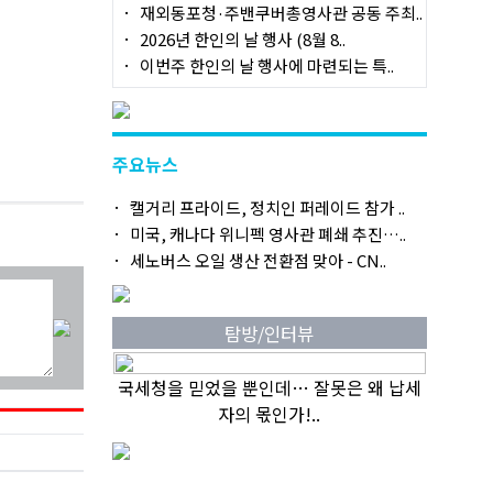
재외동포청·주밴쿠버총영사관 공동 주최..
2026년 한인의 날 행사 (8월 8..
이번주 한인의 날 행사에 마련되는 특..
주요뉴스
캘거리 프라이드, 정치인 퍼레이드 참가 ..
미국, 캐나다 위니펙 영사관 폐쇄 추진…..
세노버스 오일 생산 전환점 맞아 - CN..
탐방/인터뷰
국세청을 믿었을 뿐인데… 잘못은 왜 납세
자의 몫인가!..