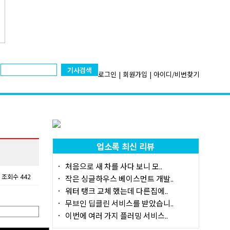
기사검색
로그인
|
회원가입
|
아이디/비번찾기
업소록 최신 리뷰
처음으로 새 차를 사다 보니 모..
조회수 442
작은 싱글하우스 베이스먼트 개발..
워터 탱크 교체 했는데 다른집에..
무브인 딥클린 서비스를 받았습니..
이번에 여러 가지 플러밍 서비스..