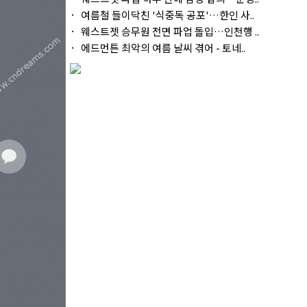
여름철 들이닥친 '식중독 공포'…한인 사..
웨스트젯 승무원 전면 파업 돌입…인천행 ..
에드먼튼 최악의 여름 날씨 겪어 - 토네..