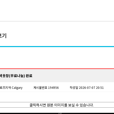
보기
색옷장(무료나눔) 완료
로즈
지역 Calgary
게시물번호 194956
작성일 2026-07-07 20:51