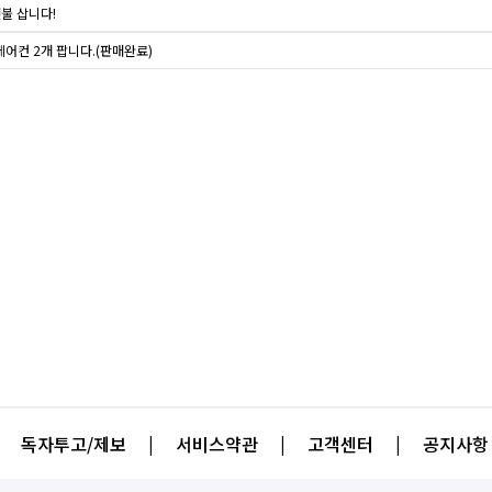
불 삽니다!
에어컨 2개 팝니다.(판매완료)
독자투고/제보
|
서비스약관
|
고객센터
|
공지사항