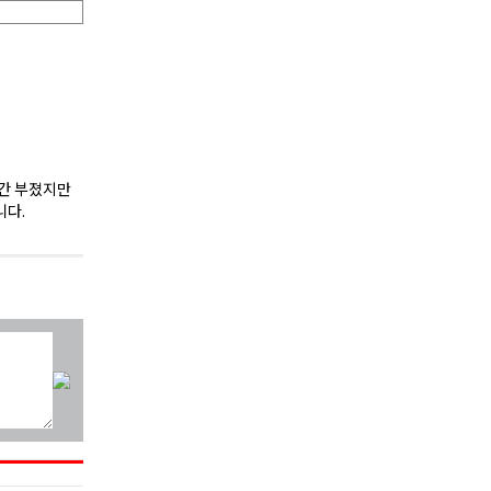
약간 부졌지만
니다.