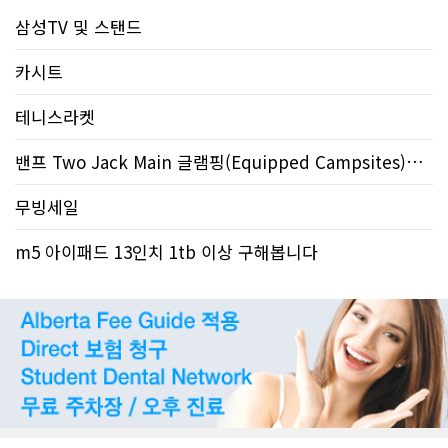
삼성TV 및 스탠드
카시트
테니스라켓
밴프 Two Jack Main 글램핑(Equipped Campsites)양도합니다
무빙세일
m5 아이패드 13인치 1tb 이상 구해봅니다