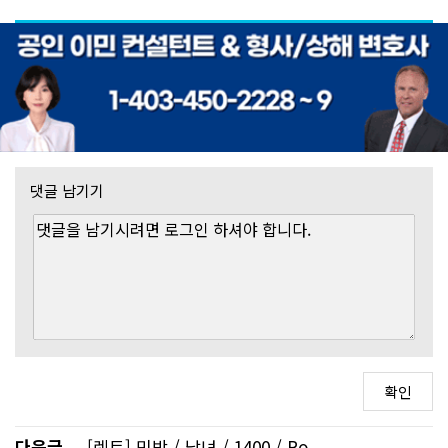
댓글 남기기
다음글
[렌트] 민박 / 남녀 / 1400 / Ro..