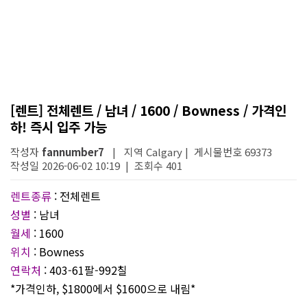
[렌트] 전체렌트 / 남녀 / 1600 / Bowness / 가격인
하! 즉시 입주 가능
작성자
fannumber7
| 지역 Calgary | 게시물번호 69373
작성일 2026-06-02 10:19 | 조회수 401
렌트종류
: 전체렌트
성별
: 남녀
월세
: 1600
위치
: Bowness
연락처
: 403-61팔-992칠
*가격인하, $1800에서 $1600으로 내림*