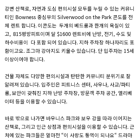
강변 산책로, 자연과 도심 편의시설 모두를 누릴 수 있는 커뮤니
티인 Bowness 중심부의 Silverwood on the Park 콘도를 전
체 렌트 합니다. 이콘도는 두개의 베드룸과 한개의 욕실이 있
고, 815평방피트이며 달 $1600 렌트비에 난방, 전기, 수도 및
하수비용이 다 포함 되어 있습니다. 지하 주차장 하나자리도 포
함이고요. 조그마 강아지도 키울수 있습니다. 단 입주자는 15세
이상이여야 합니다.
건물 자체도 다양한 편의시설과 탄탄한 커뮤니티 분위기로 잘
알려져 있습니다. 입주민은 피트니스 센터, 사우나, 사교/파티
룸, 보안이 갖춰진 지하 난방 주차장, 방문객 주차 공간, 엘리베
이터 등을 이용할 수 있습니다.
바로 밖으로 나가면 바우니스 파크와 보우 강을 따라 이어지는
산책로, 그리고 인근 상점과 편의시설을 이용할 수 있습니다. 근
처에 있는 파크들은 얼마전 “이 사랑도 통역이 되나요“ 드라마