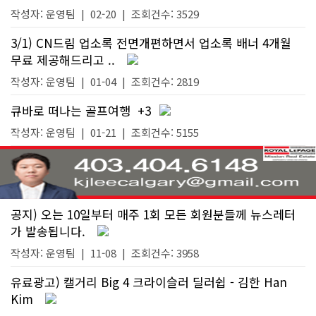
작성자:
운영팀
|
02-20
| 조회건수: 3529
3/1) CN드림 업소록 전면개편하면서 업소록 배너 4개월
무료 제공해드리고 ..
작성자:
운영팀
|
01-04
| 조회건수: 2819
큐바로 떠나는 골프여행
+3
작성자:
운영팀
|
01-21
| 조회건수: 5155
공지) 오는 10일부터 매주 1회 모든 회원분들께 뉴스레터
가 발송됩니다.
작성자:
운영팀
|
11-08
| 조회건수: 3958
유료광고) 캘거리 Big 4 크라이슬러 딜러쉽 - 김한 Han
Kim