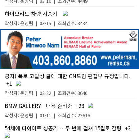
작성자:
운영팀
|
03-16
| 조회건수: 4449
하이브리드 차량 시승기
작성자:
운영팀
|
03-15
| 조회건수: 3434
공지) 폭로 고발성 글에 대한 CN드림 편집부 규정입니다.
+1
작성자:
운영팀
|
02-22
| 조회건수: 3640
BMW GALLERY - 내용 준비중
+23
작성자:
운영팀
|
01-11
| 조회건수: 23616
54세에 다이어트 성공기… 두 번에 걸쳐 15킬로 감량
+2