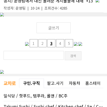
공지) 운영팀에서 대신 올려준 게시물들에 대해
+13
작성자:
운영팀
|
10-24
| 조회건수: 4285
글쓰기
1
2
3
4
5
교차로
구인.구직
팔고.사기
자동차
홈스테이
일식당 / 핫푸드, 템푸라, 롤맨 / BC주
Takumi Sushi / Sushi chef / Kitchen chef / Se / Crowfo..