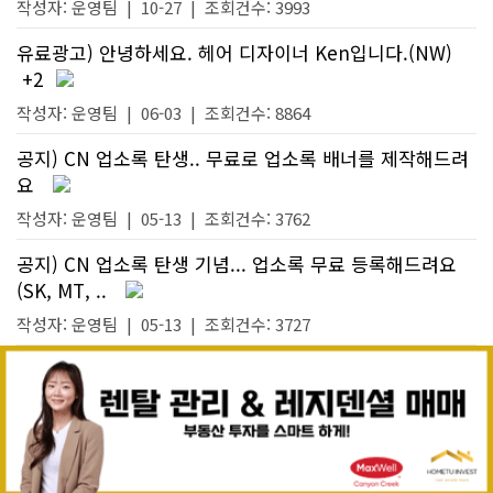
작성자:
운영팀
|
10-27
| 조회건수: 3993
유료광고) 안녕하세요. 헤어 디자이너 Ken입니다.(NW)
+2
작성자:
운영팀
|
06-03
| 조회건수: 8864
공지) CN 업소록 탄생.. 무료로 업소록 배너를 제작해드려
요
작성자:
운영팀
|
05-13
| 조회건수: 3762
공지) CN 업소록 탄생 기념... 업소록 무료 등록해드려요
(SK, MT, ..
작성자:
운영팀
|
05-13
| 조회건수: 3727